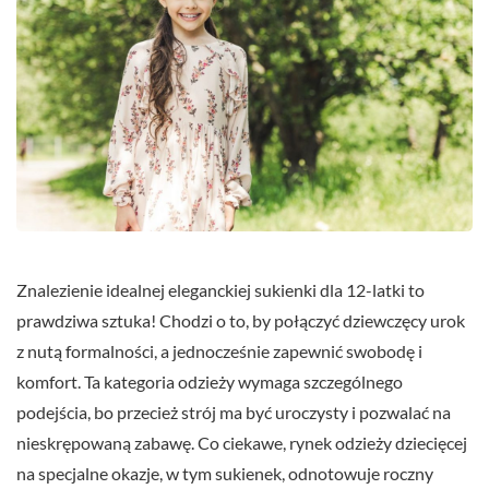
Znalezienie idealnej eleganckiej sukienki dla 12-latki to
prawdziwa sztuka! Chodzi o to, by połączyć dziewczęcy urok
z nutą formalności, a jednocześnie zapewnić swobodę i
komfort. Ta kategoria odzieży wymaga szczególnego
podejścia, bo przecież strój ma być uroczysty i pozwalać na
nieskrępowaną zabawę. Co ciekawe, rynek odzieży dziecięcej
na specjalne okazje, w tym sukienek, odnotowuje roczny