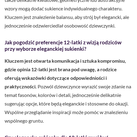
wzory mogą dodać sukience indywidualnego charakteru.
Kluczem jest znalezienie balansu, aby strój był elegancki, ale
jednocześnie odzwierciedlał osobowość dziewczynki.
Jak pogodzić preferencje 12-latki z wizją rodziców
przy wyborze eleganckiej sukienki?
Kluczem jest otwarta komunikacja i sztuka kompromisu,
gdzie opinia 12-latki jest brana pod uwagę, a rodzice
oferują wskazówki dotyczące odpowiedniości i
praktyczności.
Pozwól dziewczynce wyrazić swoje zdanie na
temat fasonów, kolorów i detali, jednocześnie delikatnie
sugerując opcje, które będą eleganckie i stosowne do okazji.
Wspólne przeglądanie inspiracji może pomóc w znalezieniu
wspólnego gruntu.