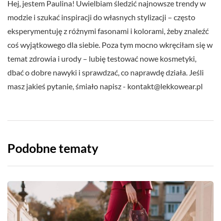
Hej, jestem Paulina! Uwielbiam śledzić najnowsze trendy w
modzie i szukać inspiracji do własnych stylizacji – często
eksperymentuję z różnymi fasonami i kolorami, żeby znaleźć
coś wyjątkowego dla siebie. Poza tym mocno wkręciłam się w
temat zdrowia i urody – lubię testować nowe kosmetyki,
dbać o dobre nawyki i sprawdzać, co naprawdę działa. Jeśli
masz jakieś pytanie, śmiało napisz -
kontakt@lekkowear.pl
Podobne tematy