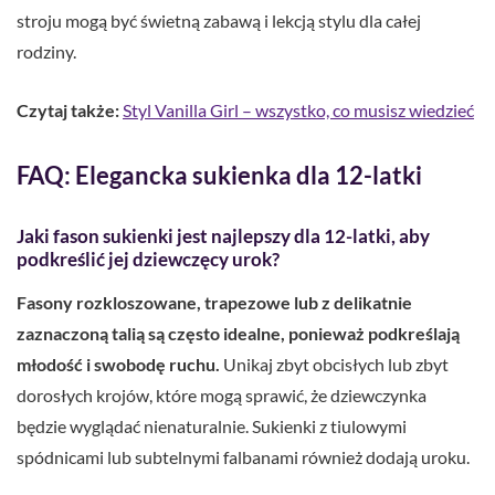
stroju mogą być świetną zabawą i lekcją stylu dla całej
rodziny.
Czytaj także:
Styl Vanilla Girl – wszystko, co musisz wiedzieć
FAQ: Elegancka sukienka dla 12-latki
Jaki fason sukienki jest najlepszy dla 12-latki, aby
podkreślić jej dziewczęcy urok?
Fasony rozkloszowane, trapezowe lub z delikatnie
zaznaczoną talią są często idealne, ponieważ podkreślają
młodość i swobodę ruchu.
Unikaj zbyt obcisłych lub zbyt
dorosłych krojów, które mogą sprawić, że dziewczynka
będzie wyglądać nienaturalnie. Sukienki z tiulowymi
spódnicami lub subtelnymi falbanami również dodają uroku.