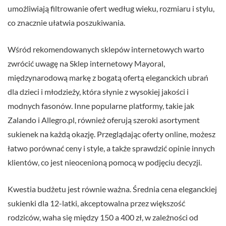
umożliwiają filtrowanie ofert według wieku, rozmiaru i stylu,
co znacznie ułatwia poszukiwania.
Wśród rekomendowanych sklepów internetowych warto
zwrócić uwagę na Sklep internetowy Mayoral,
międzynarodową markę z bogatą ofertą eleganckich ubrań
dla dzieci i młodzieży, która słynie z wysokiej jakości i
modnych fasonów. Inne popularne platformy, takie jak
Zalando i Allegro.pl, również oferują szeroki asortyment
sukienek na każdą okazję. Przeglądając oferty online, możesz
łatwo porównać ceny i style, a także sprawdzić opinie innych
klientów, co jest nieocenioną pomocą w podjęciu decyzji.
Kwestia budżetu jest równie ważna. Średnia cena eleganckiej
sukienki dla 12-latki, akceptowalna przez większość
rodziców, waha się między 150 a 400 zł, w zależności od