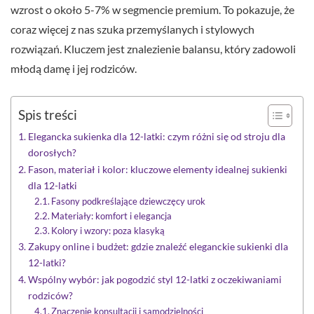
wzrost o około 5-7% w segmencie premium. To pokazuje, że
coraz więcej z nas szuka przemyślanych i stylowych
rozwiązań. Kluczem jest znalezienie balansu, który zadowoli
młodą damę i jej rodziców.
Spis treści
Elegancka sukienka dla 12-latki: czym różni się od stroju dla
dorosłych?
Fason, materiał i kolor: kluczowe elementy idealnej sukienki
dla 12-latki
Fasony podkreślające dziewczęcy urok
Materiały: komfort i elegancja
Kolory i wzory: poza klasyką
Zakupy online i budżet: gdzie znaleźć eleganckie sukienki dla
12-latki?
Wspólny wybór: jak pogodzić styl 12-latki z oczekiwaniami
rodziców?
Znaczenie konsultacji i samodzielności