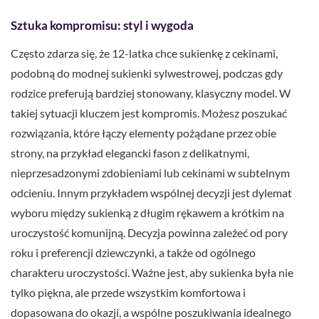
Sztuka kompromisu: styl i wygoda
Często zdarza się, że 12-latka chce sukienkę z cekinami,
podobną do modnej sukienki sylwestrowej, podczas gdy
rodzice preferują bardziej stonowany, klasyczny model. W
takiej sytuacji kluczem jest kompromis. Możesz poszukać
rozwiązania, które łączy elementy pożądane przez obie
strony, na przykład elegancki fason z delikatnymi,
nieprzesadzonymi zdobieniami lub cekinami w subtelnym
odcieniu. Innym przykładem wspólnej decyzji jest dylemat
wyboru między sukienką z długim rękawem a krótkim na
uroczystość komunijną. Decyzja powinna zależeć od pory
roku i preferencji dziewczynki, a także od ogólnego
charakteru uroczystości. Ważne jest, aby sukienka była nie
tylko piękna, ale przede wszystkim komfortowa i
dopasowana do okazji, a wspólne poszukiwania idealnego