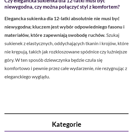
Czy elegancka sukienka dla 12-latki musi być
niewygodna, czy można połączyć styl z komfortem?
Elegancka sukienka dla 12-latki absolutnie nie musi być
niewygodna; kluczem jest wybór odpowiedniego fasonu i
materiałów, które zapewniają swobodę ruchów.
Szukaj
sukienek z elastycznych, oddychających tkanin i krojów, które
nie krępują, takich jak rozkloszowane spódnice czy luźniejsze
góry. W ten sposób dziewczynka będzie czuła się
komfortowo i pewnie przez całe wydarzenie, nie rezygnując z
eleganckiego wyglądu.
Kategorie