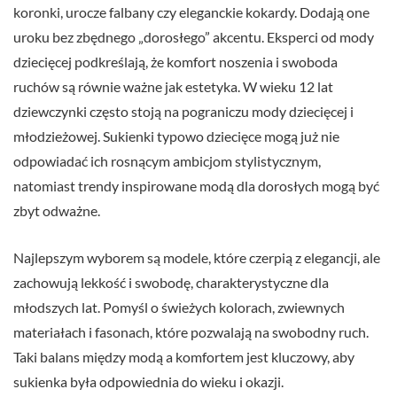
koronki, urocze falbany czy eleganckie kokardy. Dodają one
uroku bez zbędnego „dorosłego” akcentu. Eksperci od mody
dziecięcej podkreślają, że komfort noszenia i swoboda
ruchów są równie ważne jak estetyka. W wieku 12 lat
dziewczynki często stoją na pograniczu mody dziecięcej i
młodzieżowej. Sukienki typowo dziecięce mogą już nie
odpowiadać ich rosnącym ambicjom stylistycznym,
natomiast trendy inspirowane modą dla dorosłych mogą być
zbyt odważne.
Najlepszym wyborem są modele, które czerpią z elegancji, ale
zachowują lekkość i swobodę, charakterystyczne dla
młodszych lat. Pomyśl o świeżych kolorach, zwiewnych
materiałach i fasonach, które pozwalają na swobodny ruch.
Taki balans między modą a komfortem jest kluczowy, aby
sukienka była odpowiednia do wieku i okazji.