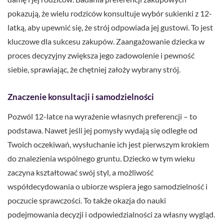
pokazują, że wielu rodziców konsultuje wybór sukienki z 12-
latką, aby upewnić się, że strój odpowiada jej gustowi. To jest
kluczowe dla sukcesu zakupów. Zaangażowanie dziecka w
proces decyzyjny zwiększa jego zadowolenie i pewność
siebie, sprawiając, że chętniej założy wybrany strój.
Znaczenie konsultacji i samodzielności
Pozwól 12-latce na wyrażenie własnych preferencji – to
podstawa. Nawet jeśli jej pomysły wydają się odległe od
Twoich oczekiwań, wysłuchanie ich jest pierwszym krokiem
do znalezienia wspólnego gruntu. Dziecko w tym wieku
zaczyna kształtować swój styl, a możliwość
współdecydowania o ubiorze wspiera jego samodzielność i
poczucie sprawczości. To także okazja do nauki
podejmowania decyzji i odpowiedzialności za własny wygląd.