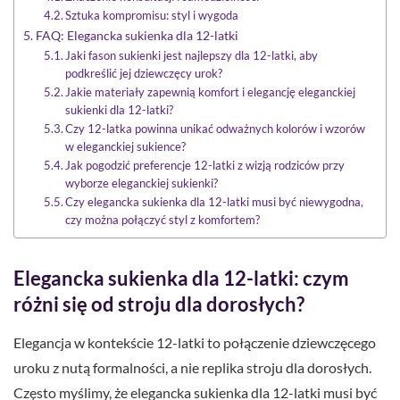
Sztuka kompromisu: styl i wygoda
FAQ: Elegancka sukienka dla 12-latki
Jaki fason sukienki jest najlepszy dla 12-latki, aby
podkreślić jej dziewczęcy urok?
Jakie materiały zapewnią komfort i elegancję eleganckiej
sukienki dla 12-latki?
Czy 12-latka powinna unikać odważnych kolorów i wzorów
w eleganckiej sukience?
Jak pogodzić preferencje 12-latki z wizją rodziców przy
wyborze eleganckiej sukienki?
Czy elegancka sukienka dla 12-latki musi być niewygodna,
czy można połączyć styl z komfortem?
Elegancka sukienka dla 12-latki: czym
różni się od stroju dla dorosłych?
Elegancja w kontekście 12-latki to połączenie dziewczęcego
uroku z nutą formalności, a nie replika stroju dla dorosłych.
Często myślimy, że elegancka sukienka dla 12-latki musi być