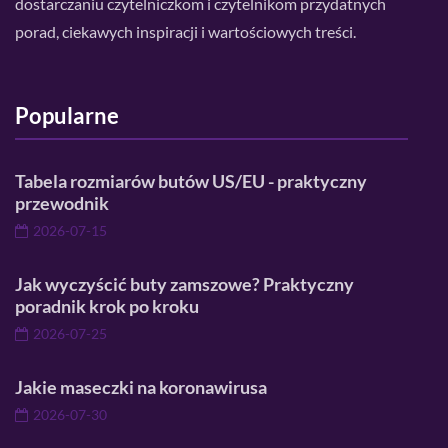
dostarczaniu czytelniczkom i czytelnikom przydatnych
porad, ciekawych inspiracji i wartościowych treści.
Popularne
Tabela rozmiarów butów US/EU - praktyczny
przewodnik
2026-07-15
Jak wyczyścić buty zamszowe? Praktyczny
poradnik krok po kroku
2026-07-25
Jakie maseczki na koronawirusa
2026-07-30