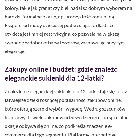
kolory, takie jak granat czy biel, nadal są dobrym wyborem na
bardziej formalne okazje, np. uroczystość komunijną.
Eksperci od mody dziecięcej podkreślają, że dla dzieci
etykieta jest mniej restrykcyjna, co pozwala na większą
swobodę w doborze barw i wzorów, zachowując przy tym
elegancję.
Zakupy online i budżet: gdzie znaleźć
eleganckie sukienki dla 12-latki?
Znalezienie eleganckiej sukienki dla 12-latki staje się coraz
łatwiejsze dzięki rosnącej popularności zakupów online,
które oferują szeroki wybór i wygodę. Według szacunków
branżowych, wiele zakupów odzieży dziecięcej na specjalne
okazje odbywa się online, co podkreśla znaczenie e-
commerce dla tego segmentu. Platformy internetowe