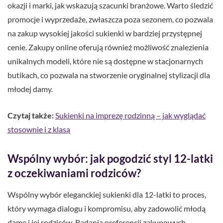
okazji i marki, jak wskazują szacunki branżowe. Warto śledzić
promocje i wyprzedaże, zwłaszcza poza sezonem, co pozwala
na zakup wysokiej jakości sukienki w bardziej przystępnej
cenie. Zakupy online oferują również możliwość znalezienia
unikalnych modeli, które nie są dostępne w stacjonarnych
butikach, co pozwala na stworzenie oryginalnej stylizacji dla
młodej damy.
Czytaj także:
Sukienki na imprezę rodzinną – jak wyglądać
stosownie i z klasą
Wspólny wybór: jak pogodzić styl 12-latki
z oczekiwaniami rodziców?
Wspólny wybór eleganckiej sukienki dla 12-latki to proces,
który wymaga dialogu i kompromisu, aby zadowolić młodą
damę i jej rodziców. Badania preferencji zakupowych