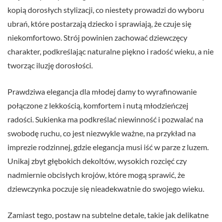
kopią dorosłych stylizacji, co niestety prowadzi do wyboru
ubrań, które postarzają dziecko i sprawiają, że czuje się
niekomfortowo. Strój powinien zachować dziewczęcy
charakter, podkreślając naturalne piękno i radość wieku, a nie
tworząc iluzję dorosłości.
Prawdziwa elegancja dla młodej damy to wyrafinowanie
połączone z lekkością, komfortem i nutą młodzieńczej
radości. Sukienka ma podkreślać niewinność i pozwalać na
swobodę ruchu, co jest niezwykle ważne, na przykład na
imprezie rodzinnej, gdzie elegancja musi iść w parze z luzem.
Unikaj zbyt głębokich dekoltów, wysokich rozcięć czy
nadmiernie obcisłych krojów, które mogą sprawić, że
dziewczynka poczuje się nieadekwatnie do swojego wieku.
Zamiast tego, postaw na subtelne detale, takie jak delikatne