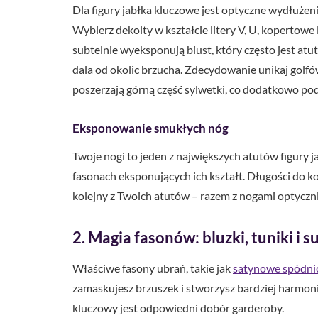
Dla figury jabłka kluczowe jest optyczne wydłużeni
Wybierz dekolty w kształcie litery V, U, kopertowe 
subtelnie wyeksponują biust, który często jest atut
dala od okolic brzucha. Zdecydowanie unikaj golfów
poszerzają górną część sylwetki, co dodatkowo pod
Eksponowanie smukłych nóg
Twoje nogi to jeden z największych atutów figury ja
fasonach eksponujących ich kształt. Długości do k
kolejny z Twoich atutów – razem z nogami optyczni
2. Magia fasonów: bluzki, tuniki i s
Właściwe fasony ubrań, takie jak
satynowe spódni
zamaskujesz brzuszek i stworzysz bardziej harmoni
kluczowy jest odpowiedni dobór garderoby.