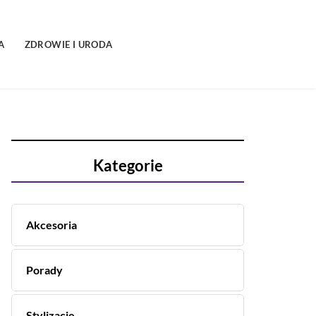
A
ZDROWIE I URODA
Kategorie
Akcesoria
Porady
Stylizacje