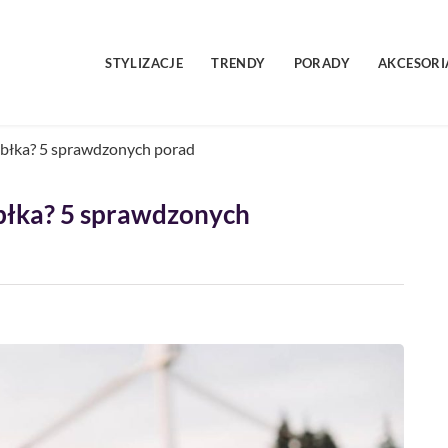
STYLIZACJE
TRENDY
PORADY
AKCESORI
 jabłka? 5 sprawdzonych porad
jabłka? 5 sprawdzonych