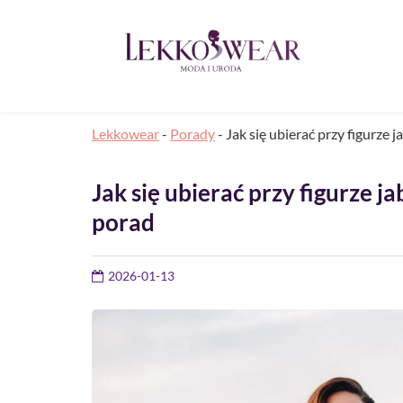
Lekkowear
-
Porady
-
Jak się ubierać przy figurze
Jak się ubierać przy figurze 
porad
2026-01-13