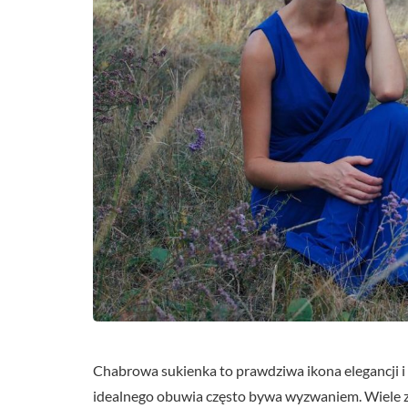
Chabrowa sukienka to prawdziwa ikona elegancji i ś
idealnego obuwia często bywa wyzwaniem. Wiele z n