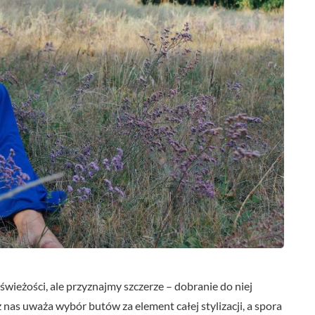
wieżości, ale przyznajmy szczerze – dobranie do niej
as uważa wybór butów za element całej stylizacji, a spora