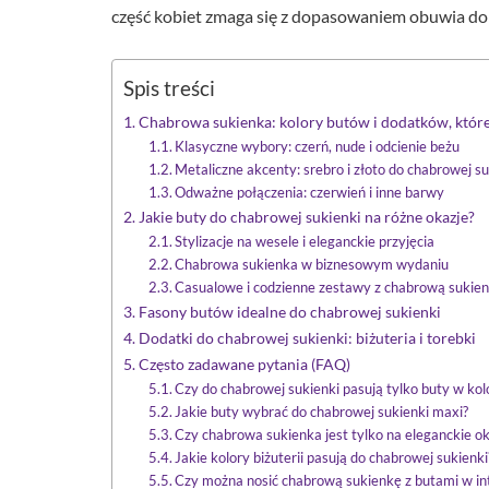
część kobiet zmaga się z dopasowaniem obuwia do
Spis treści
Chabrowa sukienka: kolory butów i dodatków, któr
Klasyczne wybory: czerń, nude i odcienie beżu
Metaliczne akcenty: srebro i złoto do chabrowej su
Odważne połączenia: czerwień i inne barwy
Jakie buty do chabrowej sukienki na różne okazje?
Stylizacje na wesele i eleganckie przyjęcia
Chabrowa sukienka w biznesowym wydaniu
Casualowe i codzienne zestawy z chabrową sukie
Fasony butów idealne do chabrowej sukienki
Dodatki do chabrowej sukienki: biżuteria i torebki
Często zadawane pytania (FAQ)
Czy do chabrowej sukienki pasują tylko buty w ko
Jakie buty wybrać do chabrowej sukienki maxi?
Czy chabrowa sukienka jest tylko na eleganckie o
Jakie kolory biżuterii pasują do chabrowej sukienki
Czy można nosić chabrową sukienkę z butami w i