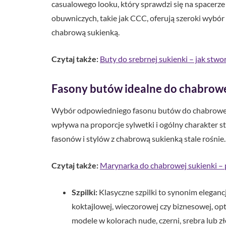
casualowego looku, który sprawdzi się na spacerze 
obuwniczych, takie jak CCC, oferują szeroki wybór 
chabrową sukienką.
Czytaj także:
Buty do srebrnej sukienki – jak stwor
Fasony butów idealne do chabrowe
Wybór odpowiedniego fasonu butów do chabrowej s
wpływa na proporcje sylwetki i ogólny charakter s
fasonów i stylów z chabrową sukienką stale rośnie.
Czytaj także:
Marynarka do chabrowej sukienki – p
Szpilki:
Klasyczne szpilki to synonim elegancj
koktajlowej, wieczorowej czy biznesowej, opt
modele w kolorach nude, czerni, srebra lub zł