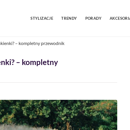
STYLIZACJE
TRENDY
PORADY
AKCESORI
ukienki? – kompletny przewodnik
enki? – kompletny