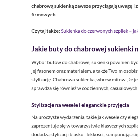
chabrową sukienką zawsze przyciągają uwagę i z
firmowych.
Czytaj także:
Sukienka do czerwonych szpilek – jak
Jakie buty do chabrowej sukienki 
Wybór butów do chabrowej sukienki powinien być
jej fasonem oraz materiałem, a także Twoim osobi
stylizację. Chabrowa sukienka, wbrew mitowi, że j
sprawdza się również w codziennych, casualowych z
Stylizacje na wesele i eleganckie przyjęcia
Na uroczyste wydarzenia, takie jak wesele czy eleg
zaprezentuje się w towarzystwie klasycznych szpile
dodadzą stylizacji blasku i lekkości, komponując s