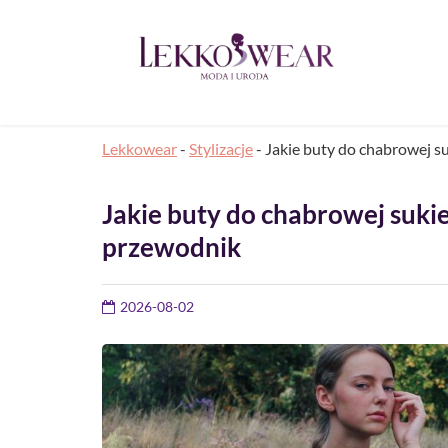
Lekkowear
-
Stylizacje
-
Jakie buty do chabrowej s
Jakie buty do chabrowej suki
przewodnik
2026-08-02