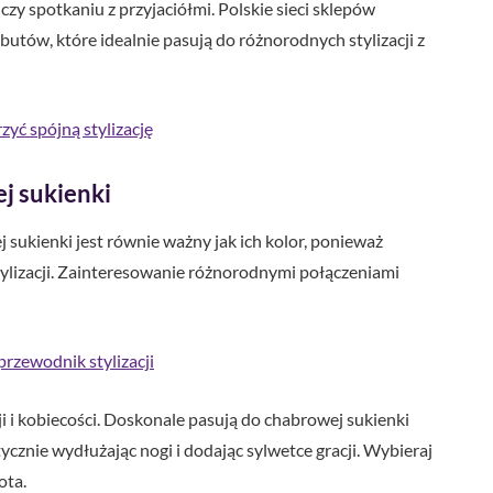
czy spotkaniu z przyjaciółmi. Polskie sieci sklepów
butów, które idealnie pasują do różnorodnych stylizacji z
zyć spójną stylizację
j sukienki
ukienki jest równie ważny jak ich kolor, ponieważ
tylizacji. Zainteresowanie różnorodnymi połączeniami
rzewodnik stylizacji
i i kobiecości. Doskonale pasują do chabrowej sukienki
ycznie wydłużając nogi i dodając sylwetce gracji. Wybieraj
ota.