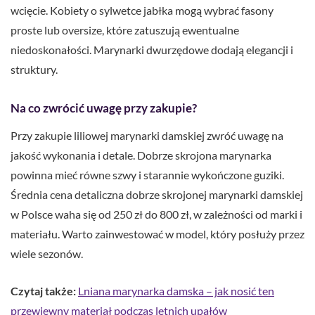
wcięcie. Kobiety o sylwetce jabłka mogą wybrać fasony
proste lub oversize, które zatuszują ewentualne
niedoskonałości. Marynarki dwurzędowe dodają elegancji i
struktury.
Na co zwrócić uwagę przy zakupie?
Przy zakupie liliowej marynarki damskiej zwróć uwagę na
jakość wykonania i detale. Dobrze skrojona marynarka
powinna mieć równe szwy i starannie wykończone guziki.
Średnia cena detaliczna dobrze skrojonej marynarki damskiej
w Polsce waha się od 250 zł do 800 zł, w zależności od marki i
materiału. Warto zainwestować w model, który posłuży przez
wiele sezonów.
Czytaj także:
Lniana marynarka damska – jak nosić ten
przewiewny materiał podczas letnich upałów