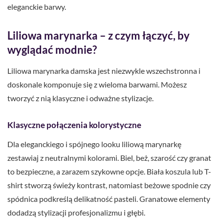
eleganckie barwy.
Liliowa marynarka – z czym łączyć, by
wyglądać modnie?
Liliowa marynarka damska jest niezwykle wszechstronna i
doskonale komponuje się z wieloma barwami. Możesz
tworzyć z nią klasyczne i odważne stylizacje.
Klasyczne połączenia kolorystyczne
Dla eleganckiego i spójnego looku liliową marynarkę
zestawiaj z neutralnymi kolorami. Biel, beż, szarość czy granat
to bezpieczne, a zarazem szykowne opcje. Biała koszula lub T-
shirt stworzą świeży kontrast, natomiast beżowe spodnie czy
spódnica podkreślą delikatność pasteli. Granatowe elementy
dodadzą stylizacji profesjonalizmu i głębi.