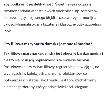
aby podkreślić jej delikatność.
Świetnie sprawdzą się
również dodatki w pastelowych odcieniach, np. torebka w
kolorze mięty lub jasnego błękitu, co stworzy harmonijną
całość. Minimalistyczna biżuteria i klasyczne buty uzupełnią
look.
Czy liliowa marynarka damska jest nadal modna?
Tak, liliowa marynarka damska jest obecnie bardzo modna i
cieszy się rosnącą popularnością w świecie fashion.
Pastelowe kolory, w tym liliowy, regularnie pojawiają się na
wybiegach i w kolekcjach znanych projektantów, co
potwierdza ich status jako trendu. Jest to wszechstronny
element garderoby, który dodaje świeżości i elegancji.