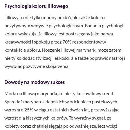
Psychologia koloru liliowego
Liliowy to nie tylko modny odcień, ale także kolor o
pozytywnym wpływie psychologicznym. Badania psychologii
koloru wskazują, że liliowy jest postrzegany jako barwa
kreatywności i spokoju przez 70% respondentów w
kontekście ubioru. Noszenie liliowej marynarki może zatem
nie tylko dodać stylizacji lekkości, ale także poprawić nastrój i
wywołać pozytywne skojarzenia.
Dowody na modowy sukces
Moda na liliową marynarkę to nie tylko chwilowy trend.
Sprzedaż marynarek damskich w odcieniach pastelowych
wzrosła o 25% w ciągu ostatnich dwóch lat, przewyższając
wzrost dla klasycznych kolorów. To wyraźny sygnał, że
kobiety coraz chętniej sięgają po odważniejsze, lecz wciąż