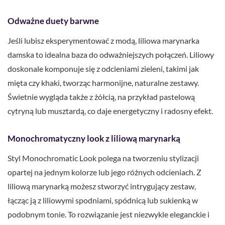
Odważne duety barwne
Jeśli lubisz eksperymentować z modą, liliowa marynarka
damska to idealna baza do odważniejszych połączeń. Liliowy
doskonale komponuje się z odcieniami zieleni, takimi jak
mięta czy khaki, tworząc harmonijne, naturalne zestawy.
Świetnie wygląda także z żółcią, na przykład pastelową
cytryną lub musztardą, co daje energetyczny i radosny efekt.
Monochromatyczny look z liliową marynarką
Styl Monochromatic Look polega na tworzeniu stylizacji
opartej na jednym kolorze lub jego różnych odcieniach. Z
liliową marynarką możesz stworzyć intrygujący zestaw,
łącząc ją z liliowymi spodniami, spódnicą lub sukienką w
podobnym tonie. To rozwiązanie jest niezwykle eleganckie i