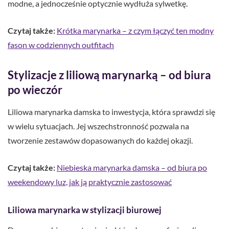
modne, a jednocześnie optycznie wydłuża sylwetkę.
Czytaj także:
Krótka marynarka – z czym łączyć ten modny
fason w codziennych outfitach
Stylizacje z liliową marynarką – od biura
po wieczór
Liliowa marynarka damska to inwestycja, która sprawdzi się
w wielu sytuacjach. Jej wszechstronność pozwala na
tworzenie zestawów dopasowanych do każdej okazji.
Czytaj także:
Niebieska marynarka damska – od biura po
weekendowy luz, jak ją praktycznie zastosować
Liliowa marynarka w stylizacji biurowej