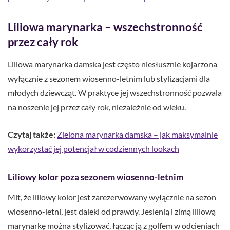
Liliowa marynarka – wszechstronność
przez cały rok
Liliowa marynarka damska jest często niesłusznie kojarzona
wyłącznie z sezonem wiosenno-letnim lub stylizacjami dla
młodych dziewcząt. W praktyce jej wszechstronność pozwala
na noszenie jej przez cały rok, niezależnie od wieku.
Czytaj także:
Zielona marynarka damska – jak maksymalnie
wykorzystać jej potencjał w codziennych lookach
Liliowy kolor poza sezonem wiosenno-letnim
Mit, że liliowy kolor jest zarezerwowany wyłącznie na sezon
wiosenno-letni, jest daleki od prawdy. Jesienią i zimą liliową
marynarkę można stylizować, łącząc ją z golfem w odcieniach