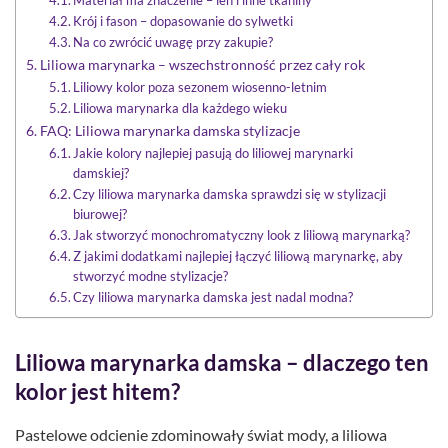
Krój i fason – dopasowanie do sylwetki
Na co zwrócić uwagę przy zakupie?
Liliowa marynarka – wszechstronność przez cały rok
Liliowy kolor poza sezonem wiosenno-letnim
Liliowa marynarka dla każdego wieku
FAQ: Liliowa marynarka damska stylizacje
Jakie kolory najlepiej pasują do liliowej marynarki
damskiej?
Czy liliowa marynarka damska sprawdzi się w stylizacji
biurowej?
Jak stworzyć monochromatyczny look z liliową marynarką?
Z jakimi dodatkami najlepiej łączyć liliową marynarkę, aby
stworzyć modne stylizacje?
Czy liliowa marynarka damska jest nadal modna?
Liliowa marynarka damska – dlaczego ten
kolor jest hitem?
Pastelowe odcienie zdominowały świat mody, a liliowa