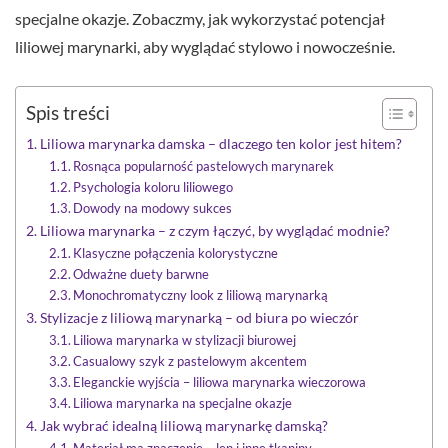
specjalne okazje. Zobaczmy, jak wykorzystać potencjał
liliowej marynarki, aby wyglądać stylowo i nowocześnie.
Spis treści
Liliowa marynarka damska – dlaczego ten kolor jest hitem?
Rosnąca popularność pastelowych marynarek
Psychologia koloru liliowego
Dowody na modowy sukces
Liliowa marynarka – z czym łączyć, by wyglądać modnie?
Klasyczne połączenia kolorystyczne
Odważne duety barwne
Monochromatyczny look z liliową marynarką
Stylizacje z liliową marynarką – od biura po wieczór
Liliowa marynarka w stylizacji biurowej
Casualowy szyk z pastelowym akcentem
Eleganckie wyjścia – liliowa marynarka wieczorowa
Liliowa marynarka na specjalne okazje
Jak wybrać idealną liliową marynarkę damską?
Materiał ma znaczenie – len i inne tkaniny