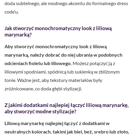
doda subtelnego, ale modnego akcentu do formalnego dress
code’u.
Jak stworzyć monochromatyczny look z liliową
marynarką?
Aby stworzyć monochromatyczny look z liliową
marynarką, należy dobrać do niej ubrania w podobnych
odcieniach fioletu lub liliowego.
Możesz połączyć ją z
liliowymi spodniami, spódnicą lub sukienką w zbliżonym
tonie. Ważne jest, aby tekstury materiałów były
zróżnicowane, co doda głębi stylizacji.
Z jakimi dodatkami najlepiej łączyć liliową marynarkę,
aby stworzyć modne stylizacje?
Liliową marynarkę najlepiej łączyć z dodatkami w
neutralnych kolorach, takimi jak biel, beż, srebro lub złoto,