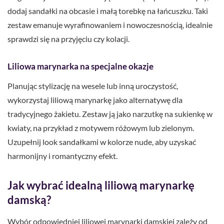
dodaj sandałki na obcasie i małą torebkę na łańcuszku. Taki
zestaw emanuje wyrafinowaniem i nowoczesnością, idealnie
sprawdzi się na przyjęciu czy kolacji.
Liliowa marynarka na specjalne okazje
Planując stylizację na wesele lub inną uroczystość,
wykorzystaj liliową marynarkę jako alternatywę dla
tradycyjnego żakietu. Zestaw ją jako narzutkę na sukienkę w
kwiaty, na przykład z motywem różowym lub zielonym.
Uzupełnij look sandałkami w kolorze nude, aby uzyskać
harmonijny i romantyczny efekt.
Jak wybrać idealną liliową marynarkę
damską?
Wybór odpowiedniej liliowej marynarki damskiej zależy od