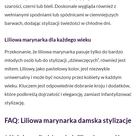
szarości, czerni lub bieli. Doskonale wygląda również z
wełnianymi spodniami lub spódnicami w ciemniejszych
barwach, dodając stylizacji świeżości w chłodne dni.
Liliowa marynarka dla każdego wieku
Przekonanie, że liliowa marynarka pasuje tylko do bardzo
młodych osób lub do stylizacji „dziewczęcych”, również jest
mitem. Liliowy, jako pastelowy kolor, jest niezwykle
uniwersalny i może być noszony przez kobiety w każdym
wieku. Kluczem jest odpowiednie dobranie kroju i dodatków,
które podkreślą dojrzałość i elegancję, zamiast infantylizować
stylizację.
FAQ: Liliowa marynarka damska stylizacje