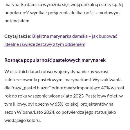
marynarka damska wyróżnia się swoją unikalną estetyką. Jej
popularność wynika z połączenia delikatności z modowym
potencjałem.
Czytaj także:
Błękitna marynarka damska – jak budować
idealne i świeże zestawy z tym odcieniem
Rosnąca popularność pastelowych marynarek
W ostatnich latach obserwujemy dynamiczny wzrost
zainteresowania pastelowymi marynarkami. Wyszukiwania
dla frazy „pastel blazer” odnotowały imponujące 40% wzrost
rok do roku w sezonie wiosna/lato 2023. Pastelowy fiolet, w
tym liliowy, był obecny w 65% kolekcji projektantów na
sezon Wiosna/Lato 2024, co potwierdza jego status jako
wiodącego koloru.