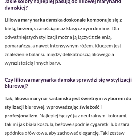
Jakie kolory najlepiej pasują do liliowej marynarki
damskiej?
Liliowa marynarka damska doskonale komponuje się z
bielą, beżem, szarością oraz klasycznym denime.
Dla
odważniejszych stylizacji można ją łączyć z zielenią,
pomarańczą, a nawet intensywnym różem. Kluczem jest
znalezienie balansu między delikatnością liliowego a
wyrazistością innych barw.
Czy liliowa marynarka damska sprawdzi się w stylizacji
biurowej?
Tak, liliowa marynarka damska jest świetnym wyborem do
stylizacji biurowej, wprowadzając świeżość i
profesjonalizm.
Najlepiej łączyć ją z neutralnymi kolorami,
takimi jak biała koszula, beżowe spodnie cygaretki lub szara
spódnica ołówkowa, aby zachować elegancję. Taki zestaw