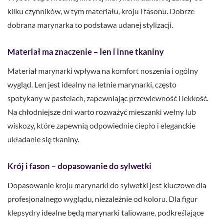
kilku czynników, w tym materiału, kroju i fasonu. Dobrze
dobrana marynarka to podstawa udanej stylizacji.
Materiał ma znaczenie – len i inne tkaniny
Materiał marynarki wpływa na komfort noszenia i ogólny
wygląd. Len jest idealny na letnie marynarki, często
spotykany w pastelach, zapewniając przewiewność i lekkość.
Na chłodniejsze dni warto rozważyć mieszanki wełny lub
wiskozy, które zapewnią odpowiednie ciepło i eleganckie
układanie się tkaniny.
Krój i fason – dopasowanie do sylwetki
Dopasowanie kroju marynarki do sylwetki jest kluczowe dla
profesjonalnego wyglądu, niezależnie od koloru. Dla figur
klepsydry idealne będą marynarki taliowane, podkreślające