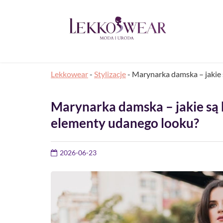
Lekkowear
-
Stylizacje
-
Marynarka damska – jakie 
Marynarka damska – jakie są 
elementy udanego looku?
2026-06-23