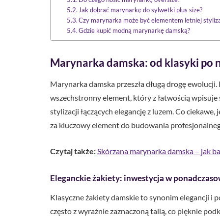
Jak dobrać marynarkę do sylwetki plus size?
Czy marynarka może być elementem letniej styliza
Gdzie kupić modną marynarkę damską?
Marynarka damska: od klasyki po 
Marynarka damska przeszła długą drogę ewolucji. 
wszechstronny element, który z łatwością wpisuje s
stylizacji łączących elegancję z luzem. Co ciekawe,
za kluczowy element do budowania profesjonalne
Czytaj także:
Skórzana marynarka damska – jak b
Eleganckie żakiety: inwestycja w ponadczaso
Klasyczne żakiety damskie to synonim elegancji i
często z wyraźnie zaznaczoną talią, co pięknie podk