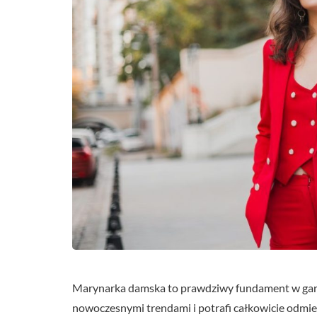
Marynarka damska to prawdziwy fundament w garder
nowoczesnymi trendami i potrafi całkowicie odmieni