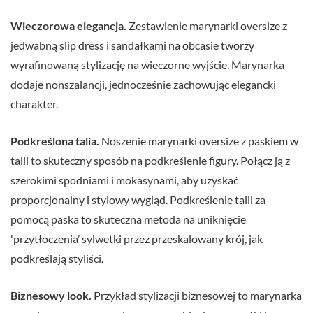
Wieczorowa elegancja.
Zestawienie marynarki oversize z
jedwabną slip dress i sandałkami na obcasie tworzy
wyrafinowaną stylizację na wieczorne wyjście. Marynarka
dodaje nonszalancji, jednocześnie zachowując elegancki
charakter.
Podkreślona talia.
Noszenie marynarki oversize z paskiem w
talii to skuteczny sposób na podkreślenie figury. Połącz ją z
szerokimi spodniami i mokasynami, aby uzyskać
proporcjonalny i stylowy wygląd. Podkreślenie talii za
pomocą paska to skuteczna metoda na uniknięcie
'przytłoczenia’ sylwetki przez przeskalowany krój, jak
podkreślają styliści.
Biznesowy look.
Przykład stylizacji biznesowej to marynarka