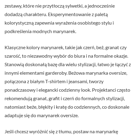
zestawy, które nie przytłoczą sylwetki, a jednocześnie
dodadzą charakteru. Eksperymentowanie z paletą
kolorystyczną zapewnia wyrażenia osobistego stylu i
podkreślenia modnych marynarek.
Klasyczne kolory marynarek, takie jak czerń, beż, granat czy
szarość, to niezawodny wybór do biura i na formalne okazje.
Stanowią doskonałą bazę dla wielu stylizacji, łatwo je łączyć z
innymi elementami garderoby. Beżowa marynarka oversize,
połączona z białym T-shirtem i jeansami, tworzy
ponadczasowy i elegancki codzienny look. Projektanci często
rekomendują granat, grafit i czerń do formalnych stylizacji,
natomiast beże, błękity i kratę do codziennych, co doskonale
adaptuje się do marynarek oversize.
Jeśli chcesz wyróżnić się z tłumu, postaw na marynarkę