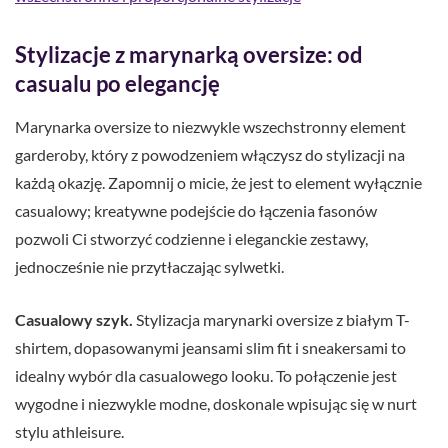
Stylizacje z marynarką oversize: od
casualu po elegancję
Marynarka oversize to niezwykle wszechstronny element
garderoby, który z powodzeniem włączysz do stylizacji na
każdą okazję. Zapomnij o micie, że jest to element wyłącznie
casualowy; kreatywne podejście do łączenia fasonów
pozwoli Ci stworzyć codzienne i eleganckie zestawy,
jednocześnie nie przytłaczając sylwetki.
Casualowy szyk.
Stylizacja marynarki oversize z białym T-
shirtem, dopasowanymi jeansami slim fit i sneakersami to
idealny wybór dla casualowego looku. To połączenie jest
wygodne i niezwykle modne, doskonale wpisując się w nurt
stylu athleisure.