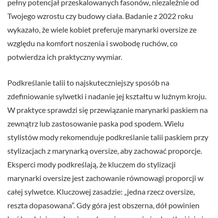
pełny potencjał przeskalowanych fasonów, niezależnie od
Twojego wzrostu czy budowy ciała. Badanie z 2022 roku
wykazało, że wiele kobiet preferuje marynarki oversize ze
względu na komfort noszenia i swobodę ruchów, co
potwierdza ich praktyczny wymiar.
Podkreślanie talii to najskuteczniejszy sposób na
zdefiniowanie sylwetki i nadanie jej kształtu w luźnym kroju.
W praktyce sprawdzi się przewiązanie marynarki paskiem na
zewnątrz lub zastosowanie paska pod spodem. Wielu
stylistów mody rekomenduje podkreślanie talii paskiem przy
stylizacjach z marynarką oversize, aby zachować proporcje.
Eksperci mody podkreślają, że kluczem do stylizacji
marynarki oversize jest zachowanie równowagi proporcji w
całej sylwetce. Kluczowej zasadzie: „jedna rzecz oversize,
reszta dopasowana”. Gdy góra jest obszerna, dół powinien