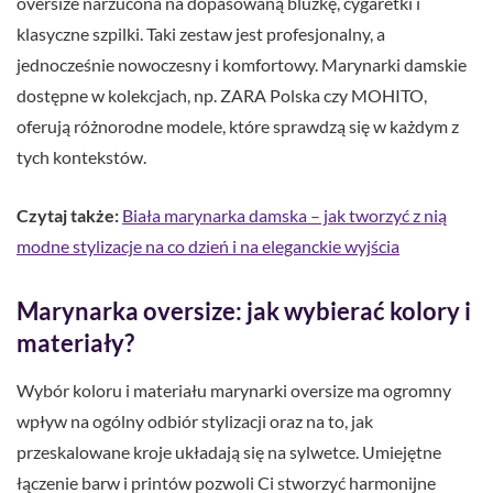
oversize narzucona na dopasowaną bluzkę, cygaretki i
klasyczne szpilki. Taki zestaw jest profesjonalny, a
jednocześnie nowoczesny i komfortowy. Marynarki damskie
dostępne w kolekcjach, np. ZARA Polska czy MOHITO,
oferują różnorodne modele, które sprawdzą się w każdym z
tych kontekstów.
Czytaj także:
Biała marynarka damska – jak tworzyć z nią
modne stylizacje na co dzień i na eleganckie wyjścia
Marynarka oversize: jak wybierać kolory i
materiały?
Wybór koloru i materiału marynarki oversize ma ogromny
wpływ na ogólny odbiór stylizacji oraz na to, jak
przeskalowane kroje układają się na sylwetce. Umiejętne
łączenie barw i printów pozwoli Ci stworzyć harmonijne