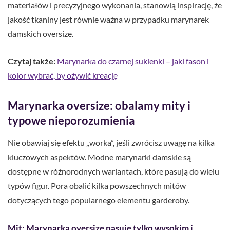
materiałów i precyzyjnego wykonania, stanowią inspirację, że
jakość tkaniny jest równie ważna w przypadku marynarek
damskich oversize.
Czytaj także:
Marynarka do czarnej sukienki – jaki fason i
kolor wybrać, by ożywić kreację
Marynarka oversize: obalamy mity i
typowe nieporozumienia
Nie obawiaj się efektu „worka”, jeśli zwrócisz uwagę na kilka
kluczowych aspektów. Modne marynarki damskie są
dostępne w różnorodnych wariantach, które pasują do wielu
typów figur. Pora obalić kilka powszechnych mitów
dotyczących tego popularnego elementu garderoby.
Mit: Marynarka oversize pasuje tylko wysokim i