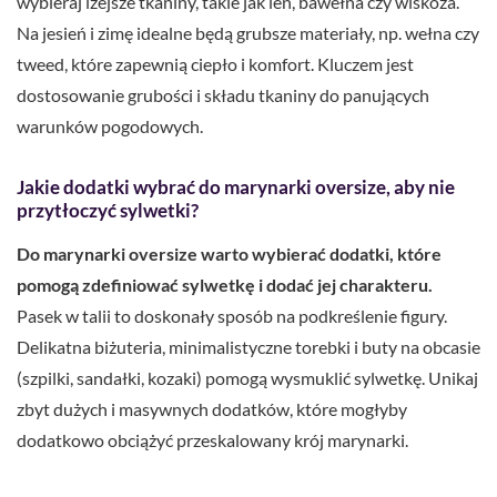
wybieraj lżejsze tkaniny, takie jak len, bawełna czy wiskoza.
Na jesień i zimę idealne będą grubsze materiały, np. wełna czy
tweed, które zapewnią ciepło i komfort. Kluczem jest
dostosowanie grubości i składu tkaniny do panujących
warunków pogodowych.
Jakie dodatki wybrać do marynarki oversize, aby nie
przytłoczyć sylwetki?
Do marynarki oversize warto wybierać dodatki, które
pomogą zdefiniować sylwetkę i dodać jej charakteru.
Pasek w talii to doskonały sposób na podkreślenie figury.
Delikatna biżuteria, minimalistyczne torebki i buty na obcasie
(szpilki, sandałki, kozaki) pomogą wysmuklić sylwetkę. Unikaj
zbyt dużych i masywnych dodatków, które mogłyby
dodatkowo obciążyć przeskalowany krój marynarki.