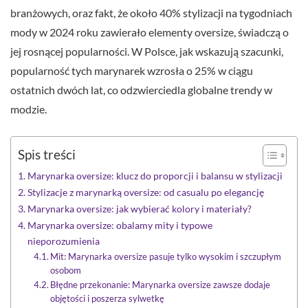
branżowych, oraz fakt, że około 40% stylizacji na tygodniach
mody w 2024 roku zawierało elementy oversize, świadczą o
jej rosnącej popularności. W Polsce, jak wskazują szacunki,
popularność tych marynarek wzrosła o 25% w ciągu
ostatnich dwóch lat, co odzwierciedla globalne trendy w
modzie.
Spis treści
Marynarka oversize: klucz do proporcji i balansu w stylizacji
Stylizacje z marynarką oversize: od casualu po elegancję
Marynarka oversize: jak wybierać kolory i materiały?
Marynarka oversize: obalamy mity i typowe
nieporozumienia
Mit: Marynarka oversize pasuje tylko wysokim i szczupłym
osobom
Błędne przekonanie: Marynarka oversize zawsze dodaje
objętości i poszerza sylwetkę