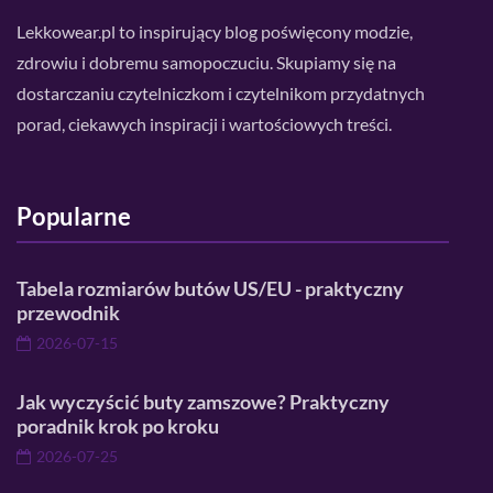
Lekkowear.pl to inspirujący blog poświęcony modzie,
zdrowiu i dobremu samopoczuciu. Skupiamy się na
dostarczaniu czytelniczkom i czytelnikom przydatnych
porad, ciekawych inspiracji i wartościowych treści.
Popularne
Tabela rozmiarów butów US/EU - praktyczny
przewodnik
2026-07-15
Jak wyczyścić buty zamszowe? Praktyczny
poradnik krok po kroku
2026-07-25