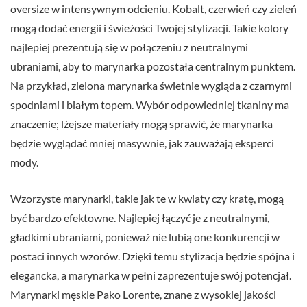
oversize w intensywnym odcieniu. Kobalt, czerwień czy zieleń
mogą dodać energii i świeżości Twojej stylizacji. Takie kolory
najlepiej prezentują się w połączeniu z neutralnymi
ubraniami, aby to marynarka pozostała centralnym punktem.
Na przykład, zielona marynarka świetnie wygląda z czarnymi
spodniami i białym topem. Wybór odpowiedniej tkaniny ma
znaczenie; lżejsze materiały mogą sprawić, że marynarka
będzie wyglądać mniej masywnie, jak zauważają eksperci
mody.
Wzorzyste marynarki, takie jak te w kwiaty czy kratę, mogą
być bardzo efektowne. Najlepiej łączyć je z neutralnymi,
gładkimi ubraniami, ponieważ nie lubią one konkurencji w
postaci innych wzorów. Dzięki temu stylizacja będzie spójna i
elegancka, a marynarka w pełni zaprezentuje swój potencjał.
Marynarki męskie Pako Lorente, znane z wysokiej jakości