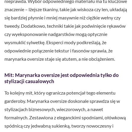
nieprawda. Wybór odpowiedniego materiału ma tu kluczowe
znaczenie – lżejsze tkaniny, takie jak wiskoza czy len, układają
się bardziej płynnie i mniej masywnie niż ciężkie wełny czy
tweedy. Dodatkowo, techniki takie jak podwinięcie rękawów
czy wyeksponowanie nadgarstków mogą optycznie
wysmuklić sylwetkę. Eksperci mody podkreślają, że
odpowiednie połączenie tekstur i fasonów sprawia, że
marynarka oversize staje się atutem, a nie obciążeniem.
Mit: Marynarka oversize jest odpowiednia tylko do
stylizacji casualowych
To kolejny mit, który ogranicza potencjał tego elementu
garderoby. Marynarka oversize doskonale sprawdza się w
stylizacjach biznesowych, wieczorowych, a nawet
formalnych. Zestawiona z eleganckimi spodniami, ołówkową
spódnicą czy jedwabną sukienką, tworzy nowoczesny i