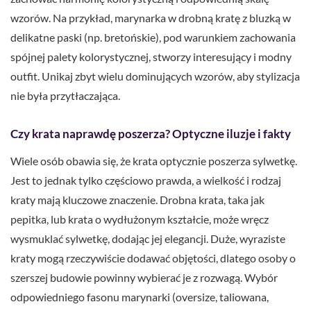
wzorów. Na przykład, marynarka w drobną kratę z bluzką w
delikatne paski (np. bretońskie), pod warunkiem zachowania
spójnej palety kolorystycznej, stworzy interesujący i modny
outfit. Unikaj zbyt wielu dominujących wzorów, aby stylizacja
nie była przytłaczająca.
Czy krata naprawdę poszerza? Optyczne iluzje i fakty
Wiele osób obawia się, że krata optycznie poszerza sylwetkę.
Jest to jednak tylko częściowo prawda, a wielkość i rodzaj
kraty mają kluczowe znaczenie. Drobna krata, taka jak
pepitka, lub krata o wydłużonym kształcie, może wręcz
wysmuklać sylwetkę, dodając jej elegancji. Duże, wyraziste
kraty mogą rzeczywiście dodawać objętości, dlatego osoby o
szerszej budowie powinny wybierać je z rozwagą. Wybór
odpowiedniego fasonu marynarki (oversize, taliowana,