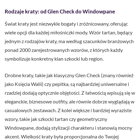
Rodzaje kraty: od Glen Check do Windowpane
Świat kraty jest niezwykle bogaty i zróżnicowany, oferując
wiele opcji dla każdej miłośniczki mody. Wzór tartan, będący
jednym z rodzajów kraty, ma według szacunków branżowych
ponad 2000 zarejestrowanych wzorów, z których każdy
symbolizuje konkretny klan szkocki lub region.
Drobne kraty, takie jak klasyczny Glen Check (znany również
jako Księcia Walii) czy pepitka, są najbardziej uniwersalne i
rzadziej dodają optycznie objętości. Z łatwością wpisują się w
eleganckie, biznesowe outfity, ale równie dobrze wyglądają w
casualowych zestawach. Z kolei większe i bardziej wyraziste
wzory, takie jak szkocki tartan czy geometryczny
Windowpane, dodają stylizacji charakteru i stanowią mocny
akcent. Wielkość kraty była proporcjonalna do Twojej