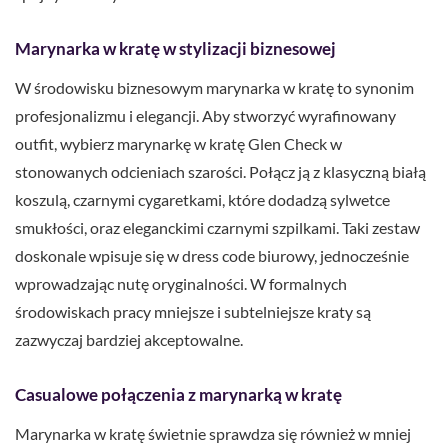
Marynarka w kratę w stylizacji biznesowej
W środowisku biznesowym marynarka w kratę to synonim
profesjonalizmu i elegancji. Aby stworzyć wyrafinowany
outfit, wybierz marynarkę w kratę Glen Check w
stonowanych odcieniach szarości. Połącz ją z klasyczną białą
koszulą, czarnymi cygaretkami, które dodadzą sylwetce
smukłości, oraz eleganckimi czarnymi szpilkami. Taki zestaw
doskonale wpisuje się w dress code biurowy, jednocześnie
wprowadzając nutę oryginalności. W formalnych
środowiskach pracy mniejsze i subtelniejsze kraty są
zazwyczaj bardziej akceptowalne.
Casualowe połączenia z marynarką w kratę
Marynarka w kratę świetnie sprawdza się również w mniej