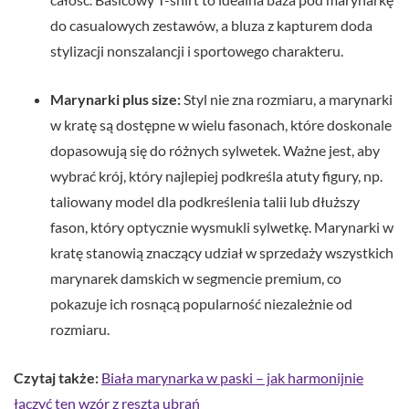
do casualowych zestawów, a bluza z kapturem doda
stylizacji nonszalancji i sportowego charakteru.
Marynarki plus size:
Styl nie zna rozmiaru, a marynarki
w kratę są dostępne w wielu fasonach, które doskonale
dopasowują się do różnych sylwetek. Ważne jest, aby
wybrać krój, który najlepiej podkreśla atuty figury, np.
taliowany model dla podkreślenia talii lub dłuższy
fason, który optycznie wysmukli sylwetkę. Marynarki w
kratę stanowią znaczący udział w sprzedaży wszystkich
marynarek damskich w segmencie premium, co
pokazuje ich rosnącą popularność niezależnie od
rozmiaru.
Czytaj także:
Biała marynarka w paski – jak harmonijnie
łączyć ten wzór z resztą ubrań