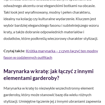
odważnego akcentu oraz eleganckimi botkami na obcasie.
Taki look jest wyrafinowany, modny i pełen charakteru,
idealny na kolację czy kulturalne wydarzenie. Kluczem jest
wybór bardziej eleganckiego fasonu i subtelniejszego wzoru
kraty, a także dobranie odpowiednich materiałów i
dodatków, które podkreślą wieczorowy charakter stylizacji.
Czytaj także:
Krótka marynarka – z czym łączyć ten modny
fason w codziennych outfitach
Marynarka w kratę: jak łączyć z innymi
elementami garderoby?
Marynarka w kratę to niezwykle wszechstronny element
garderoby, który może stanowić bazę dla wielu różnych
stylizacji. Umiejętne łączenie jej z innymi ubraniami zapewnia