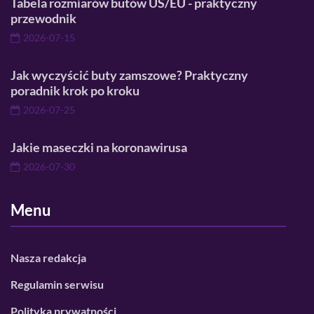
Tabela rozmiarów butów US/EU - praktyczny
przewodnik
2026-07-15
Jak wyczyścić buty zamszowe? Praktyczny
poradnik krok po kroku
2026-07-25
Jakie maseczki na koronawirusa
2026-07-30
Menu
Nasza redakcja
Regulamin serwisu
Polityka prywatności