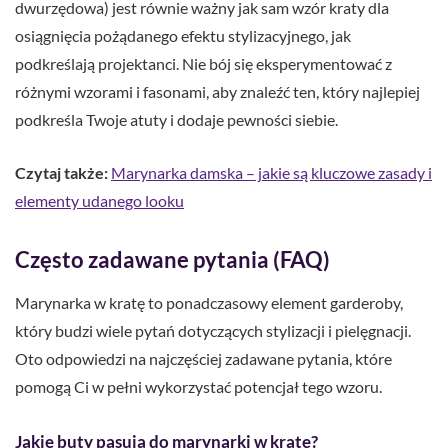
dwurzędowa) jest równie ważny jak sam wzór kraty dla
osiągnięcia pożądanego efektu stylizacyjnego, jak
podkreślają projektanci. Nie bój się eksperymentować z
różnymi wzorami i fasonami, aby znaleźć ten, który najlepiej
podkreśla Twoje atuty i dodaje pewności siebie.
Czytaj także:
Marynarka damska – jakie są kluczowe zasady i
elementy udanego looku
Często zadawane pytania (FAQ)
Marynarka w kratę to ponadczasowy element garderoby,
który budzi wiele pytań dotyczących stylizacji i pielęgnacji.
Oto odpowiedzi na najczęściej zadawane pytania, które
pomogą Ci w pełni wykorzystać potencjał tego wzoru.
Jakie buty pasują do marynarki w kratę?