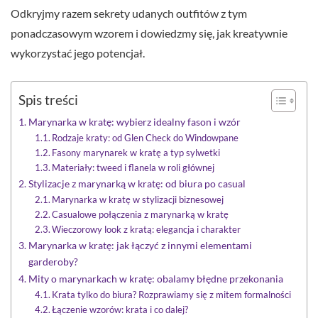
Odkryjmy razem sekrety udanych outfitów z tym
ponadczasowym wzorem i dowiedzmy się, jak kreatywnie
wykorzystać jego potencjał.
Spis treści
Marynarka w kratę: wybierz idealny fason i wzór
Rodzaje kraty: od Glen Check do Windowpane
Fasony marynarek w kratę a typ sylwetki
Materiały: tweed i flanela w roli głównej
Stylizacje z marynarką w kratę: od biura po casual
Marynarka w kratę w stylizacji biznesowej
Casualowe połączenia z marynarką w kratę
Wieczorowy look z kratą: elegancja i charakter
Marynarka w kratę: jak łączyć z innymi elementami
garderoby?
Mity o marynarkach w kratę: obalamy błędne przekonania
Krata tylko do biura? Rozprawiamy się z mitem formalności
Łączenie wzorów: krata i co dalej?