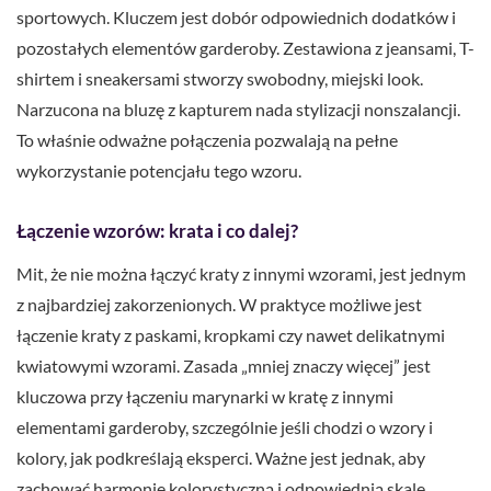
sportowych. Kluczem jest dobór odpowiednich dodatków i
pozostałych elementów garderoby. Zestawiona z jeansami, T-
shirtem i sneakersami stworzy swobodny, miejski look.
Narzucona na bluzę z kapturem nada stylizacji nonszalancji.
To właśnie odważne połączenia pozwalają na pełne
wykorzystanie potencjału tego wzoru.
Łączenie wzorów: krata i co dalej?
Mit, że nie można łączyć kraty z innymi wzorami, jest jednym
z najbardziej zakorzenionych. W praktyce możliwe jest
łączenie kraty z paskami, kropkami czy nawet delikatnymi
kwiatowymi wzorami. Zasada „mniej znaczy więcej” jest
kluczowa przy łączeniu marynarki w kratę z innymi
elementami garderoby, szczególnie jeśli chodzi o wzory i
kolory, jak podkreślają eksperci. Ważne jest jednak, aby
zachować harmonię kolorystyczną i odpowiednią skalę