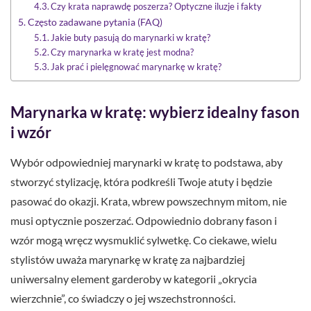
Czy krata naprawdę poszerza? Optyczne iluzje i fakty
Często zadawane pytania (FAQ)
Jakie buty pasują do marynarki w kratę?
Czy marynarka w kratę jest modna?
Jak prać i pielęgnować marynarkę w kratę?
Marynarka w kratę: wybierz idealny fason
i wzór
Wybór odpowiedniej marynarki w kratę to podstawa, aby
stworzyć stylizację, która podkreśli Twoje atuty i będzie
pasować do okazji. Krata, wbrew powszechnym mitom, nie
musi optycznie poszerzać. Odpowiednio dobrany fason i
wzór mogą wręcz wysmuklić sylwetkę. Co ciekawe, wielu
stylistów uważa marynarkę w kratę za najbardziej
uniwersalny element garderoby w kategorii „okrycia
wierzchnie”, co świadczy o jej wszechstronności.