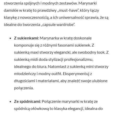
stworzenia spójnych i modnych zestawów. Marynarki
damskie w kratę to prawdziwy „must-have”, który łączy
klasykę z nowoczesnością, a ich uniwersalność sprawia, że są
idealne do tworzenia „capsule wardrobe”.
Z sukienkami:
Marynarka w kratę doskonale
komponuje się z różnymi fasonami sukienek. Z
sukienką maxi stworzy elegancki, ale swobodny look. Z
sukienką midi doda stylizacji profesjonalizmu,
idealnego do biura. Natomiast z sukienką mini stworzy
młodzieńczy i modny outfit. Eksperymentuj z
długościami i materiałami, aby znaleźć swoje ulubione
połączenia.
Ze spódnicami:
Połączenie marynarki w kratę ze
spódnicą ołówkową to klasyka elegancji, idealna do