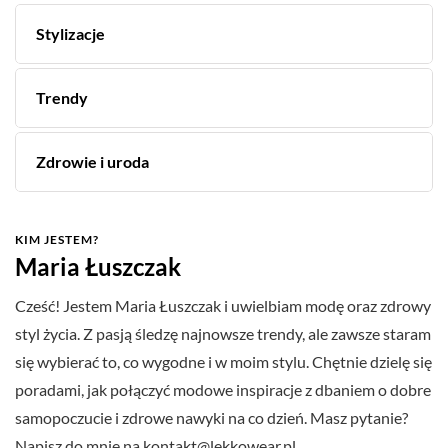
Stylizacje
Trendy
Zdrowie i uroda
KIM JESTEM?
Maria Łuszczak
Cześć! Jestem Maria Łuszczak i uwielbiam modę oraz zdrowy
styl życia. Z pasją śledzę najnowsze trendy, ale zawsze staram
się wybierać to, co wygodne i w moim stylu. Chętnie dzielę się
poradami, jak połączyć modowe inspiracje z dbaniem o dobre
samopoczucie i zdrowe nawyki na co dzień. Masz pytanie?
Napisz do mnie na
kontakt@lekkowear.pl