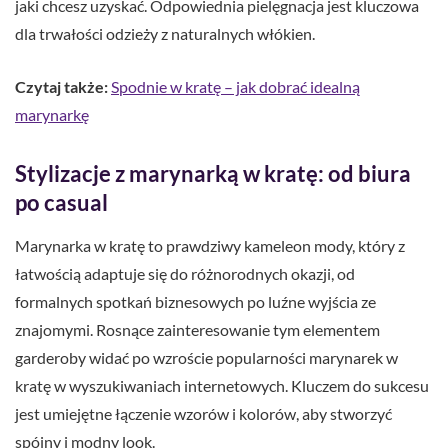
jaki chcesz uzyskać. Odpowiednia pielęgnacja jest kluczowa
dla trwałości odzieży z naturalnych włókien.
Czytaj także:
Spodnie w kratę – jak dobrać idealną
marynarkę
Stylizacje z marynarką w kratę: od biura
po casual
Marynarka w kratę to prawdziwy kameleon mody, który z
łatwością adaptuje się do różnorodnych okazji, od
formalnych spotkań biznesowych po luźne wyjścia ze
znajomymi. Rosnące zainteresowanie tym elementem
garderoby widać po wzroście popularności marynarek w
kratę w wyszukiwaniach internetowych. Kluczem do sukcesu
jest umiejętne łączenie wzorów i kolorów, aby stworzyć
spójny i modny look.