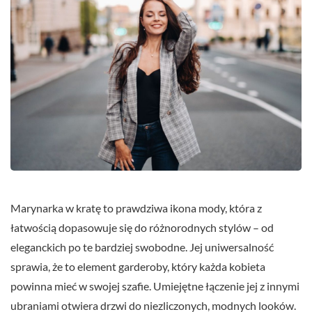
Marynarka w kratę to prawdziwa ikona mody, która z
łatwością dopasowuje się do różnorodnych stylów – od
eleganckich po te bardziej swobodne. Jej uniwersalność
sprawia, że to element garderoby, który każda kobieta
powinna mieć w swojej szafie. Umiejętne łączenie jej z innymi
ubraniami otwiera drzwi do niezliczonych, modnych looków.