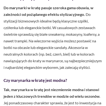
Do marynarki w kratę pasuje szeroka gama obuwia, w
zależności od pożądanego efektu stylizacyjnego.
Do
stylizacji biznesowych idealne będą klasyczne szpilki,
czółenka lub eleganckie botki. W casualowych zestawach
świetnie sprawdzą się białe sneakersy, mokasyny, loafersy, a
nawet trampki. Na wieczorne wyjścia możesz postawić na
botki na obcasie lub eleganckie sandały. Akcesoria w
neutralnych kolorach (np. beż, czerń, biel) lub w kolorach
nawiązujących do kraty w marynarce, są najbezpieczniejszym
i najbardziej eleganckim wyborem, jak zalecają styliści.
Czy marynarka w kratę jest modna?
Tak, marynarka w kratę jest niezmiennie modna i stanowi
jeden z kluczowych trendów w modzie od wielu sezonów.
Jej ponadczasowy charakter sprawia, że jest to inwestycja na