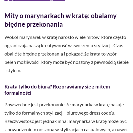
Mity o marynarkach w kratę: obalamy
błędne przekonania
Wokół marynarek w kratę narosło wiele mitów, które często
ograniczają naszą kreatywność w tworzeniu stylizacji. Czas
obalić te błędne przekonania i pokazać, że krata to wzór
pełen możliwości, który może być noszony z pewnością siebie
i stylem.
Krata tylko do biura? Rozprawiamy się z mitem
formalności
Powszechne jest przekonanie, że marynarka w kratę pasuje
tylko do formalnych stylizacji i biurowego dress code’u.
Rzeczywistość jest jednak inna: marynarka w kratę może być
z powodzeniem noszona w stylizacjach casualowych, a nawet