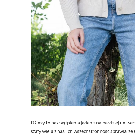
Dżinsy to bez wątpienia jeden z najbardziej uniw
szafy wielu z nas. Ich wszechstronność sprawia, że