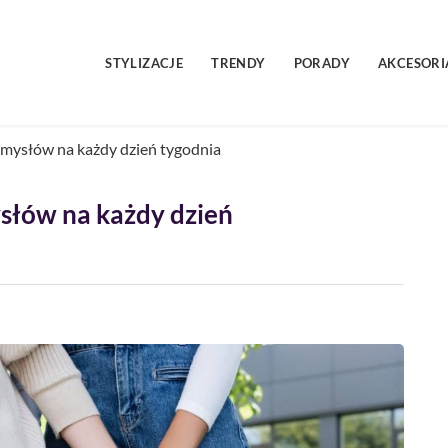
STYLIZACJE
TRENDY
PORADY
AKCESORI
pomysłów na każdy dzień tygodnia
ysłów na każdy dzień