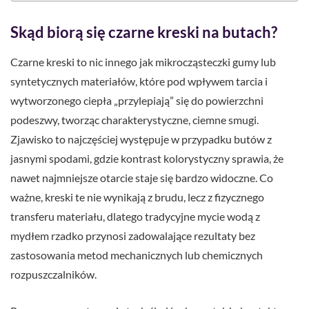
Skąd biorą się czarne kreski na butach?
Czarne kreski to nic innego jak mikrocząsteczki gumy lub
syntetycznych materiałów, które pod wpływem tarcia i
wytworzonego ciepła „przylepiają” się do powierzchni
podeszwy, tworząc charakterystyczne, ciemne smugi.
Zjawisko to najczęściej występuje w przypadku butów z
jasnymi spodami, gdzie kontrast kolorystyczny sprawia, że
nawet najmniejsze otarcie staje się bardzo widoczne. Co
ważne, kreski te nie wynikają z brudu, lecz z fizycznego
transferu materiału, dlatego tradycyjne mycie wodą z
mydłem rzadko przynosi zadowalające rezultaty bez
zastosowania metod mechanicznych lub chemicznych
rozpuszczalników.