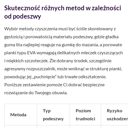
Skuteczność różnych metod w zależności
od podeszwy
Wybór metody czyszczenia musi być ściśle skorelowany z
gęstością i porowatością materiału podeszwy, gdzie gładka
guma lita najlepiej reaguje na gumkę do mazania, a porowate
pianki typu EVA wymagają delikatnych mleczek czyszczących
i miękkich szczoteczek. Źle dobrany środek, szczególnie
agresywny rozpuszczalnik, może wniknąć w strukturę pianki,
powodując jej „puchnięcie” lub trwałe odkształcenie.
Poniższe zestawienie pomoże Ci dobrać bezpieczne
rozwiązanie do Twojego obuwia.
Typ
Poziom
Ryzyko
Metoda
podeszwy
trudności
uszkodzen