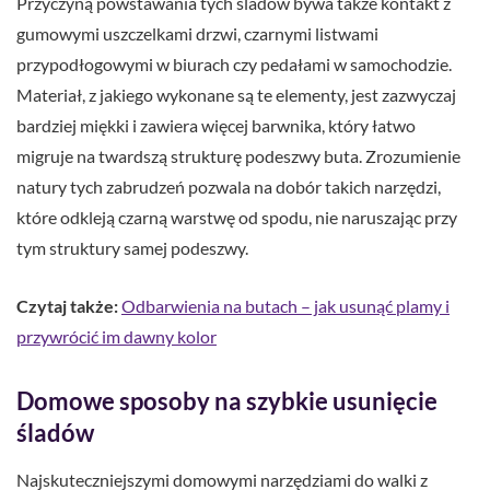
Przyczyną powstawania tych śladów bywa także kontakt z
gumowymi uszczelkami drzwi, czarnymi listwami
przypodłogowymi w biurach czy pedałami w samochodzie.
Materiał, z jakiego wykonane są te elementy, jest zazwyczaj
bardziej miękki i zawiera więcej barwnika, który łatwo
migruje na twardszą strukturę podeszwy buta. Zrozumienie
natury tych zabrudzeń pozwala na dobór takich narzędzi,
które odkleją czarną warstwę od spodu, nie naruszając przy
tym struktury samej podeszwy.
Czytaj także:
Odbarwienia na butach – jak usunąć plamy i
przywrócić im dawny kolor
Domowe sposoby na szybkie usunięcie
śladów
Najskuteczniejszymi domowymi narzędziami do walki z