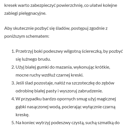
kresek warto zabezpieczyć powierzchnię, co ułatwi kolejne
zabiegi pielęgnacyjne.
Aby skutecznie pozbyć się śladów, postępuj zgodnie z
poniższym schematem:
Przetrzyj boki podeszwy wilgotną ściereczką, by pozbyć
się luźnego brudu.
Użyj białej gumki do mazania, wykonując krótkie,
mocne ruchy wzdłuż czarnej kreski.
Jeśli ślad pozostaje, nałóż na szczoteczkę do zębów
odrobinę białej pasty i wyszoruj zabrudzenie.
W przypadku bardzo opornych smug użyj magicznej
gąbki nasączonej wodą, pocierając wyłącznie czarną
kreskę.
Na koniec wytrzyj podeszwy czystą, suchą szmatką do