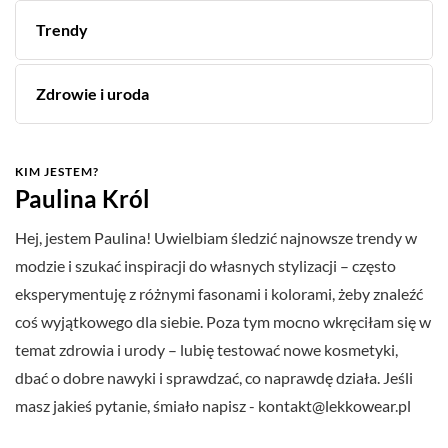
Trendy
Zdrowie i uroda
KIM JESTEM?
Paulina Król
Hej, jestem Paulina! Uwielbiam śledzić najnowsze trendy w
modzie i szukać inspiracji do własnych stylizacji – często
eksperymentuję z różnymi fasonami i kolorami, żeby znaleźć
coś wyjątkowego dla siebie. Poza tym mocno wkręciłam się w
temat zdrowia i urody – lubię testować nowe kosmetyki,
dbać o dobre nawyki i sprawdzać, co naprawdę działa. Jeśli
masz jakieś pytanie, śmiało napisz -
kontakt@lekkowear.pl