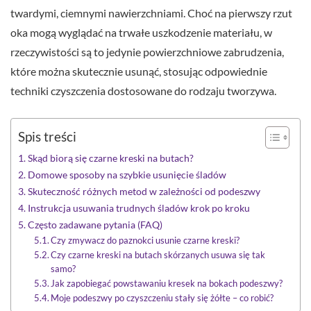
twardymi, ciemnymi nawierzchniami. Choć na pierwszy rzut
oka mogą wyglądać na trwałe uszkodzenie materiału, w
rzeczywistości są to jedynie powierzchniowe zabrudzenia,
które można skutecznie usunąć, stosując odpowiednie
techniki czyszczenia dostosowane do rodzaju tworzywa.
Spis treści
Skąd biorą się czarne kreski na butach?
Domowe sposoby na szybkie usunięcie śladów
Skuteczność różnych metod w zależności od podeszwy
Instrukcja usuwania trudnych śladów krok po kroku
Często zadawane pytania (FAQ)
Czy zmywacz do paznokci usunie czarne kreski?
Czy czarne kreski na butach skórzanych usuwa się tak
samo?
Jak zapobiegać powstawaniu kresek na bokach podeszwy?
Moje podeszwy po czyszczeniu stały się żółte – co robić?