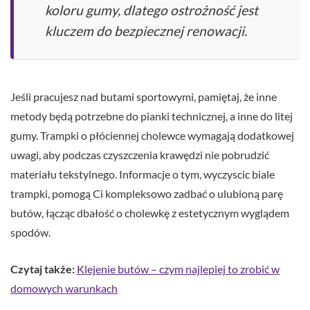
koloru gumy, dlatego ostrożność jest
kluczem do bezpiecznej renowacji.
Jeśli pracujesz nad butami sportowymi, pamiętaj, że inne
metody będą potrzebne do pianki technicznej, a inne do litej
gumy. Trampki o płóciennej cholewce wymagają dodatkowej
uwagi, aby podczas czyszczenia krawędzi nie pobrudzić
materiału tekstylnego. Informacje o tym, wyczyscic biale
trampki, pomogą Ci kompleksowo zadbać o ulubioną parę
butów, łącząc dbałość o cholewkę z estetycznym wyglądem
spodów.
Czytaj także:
Klejenie butów – czym najlepiej to zrobić w
domowych warunkach