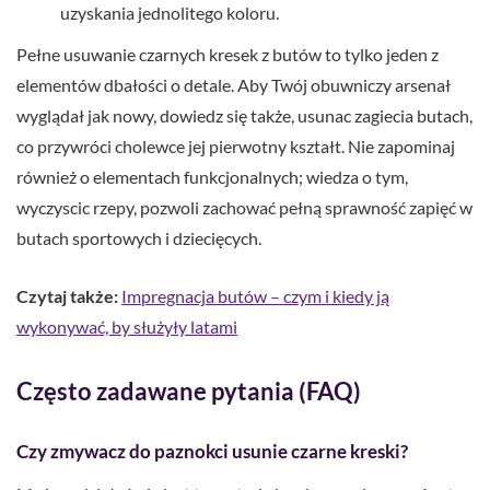
uzyskania jednolitego koloru.
Pełne usuwanie czarnych kresek z butów to tylko jeden z
elementów dbałości o detale. Aby Twój obuwniczy arsenał
wyglądał jak nowy, dowiedz się także, usunac zagiecia butach,
co przywróci cholewce jej pierwotny kształt. Nie zapominaj
również o elementach funkcjonalnych; wiedza o tym,
wyczyscic rzepy, pozwoli zachować pełną sprawność zapięć w
butach sportowych i dziecięcych.
Czytaj także:
Impregnacja butów – czym i kiedy ją
wykonywać, by służyły latami
Często zadawane pytania (FAQ)
Czy zmywacz do paznokci usunie czarne kreski?