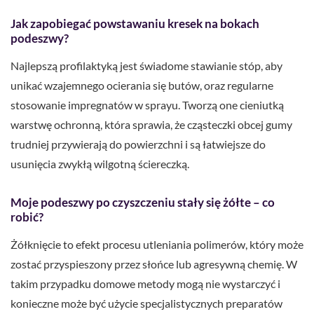
Jak zapobiegać powstawaniu kresek na bokach
podeszwy?
Najlepszą profilaktyką jest świadome stawianie stóp, aby
unikać wzajemnego ocierania się butów, oraz regularne
stosowanie impregnatów w sprayu. Tworzą one cieniutką
warstwę ochronną, która sprawia, że cząsteczki obcej gumy
trudniej przywierają do powierzchni i są łatwiejsze do
usunięcia zwykłą wilgotną ściereczką.
Moje podeszwy po czyszczeniu stały się żółte – co
robić?
Żółknięcie to efekt procesu utleniania polimerów, który może
zostać przyspieszony przez słońce lub agresywną chemię. W
takim przypadku domowe metody mogą nie wystarczyć i
konieczne może być użycie specjalistycznych preparatów