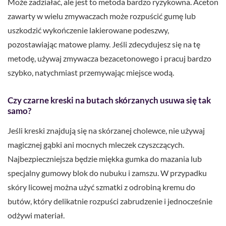
Może zadziałać, ale jest to metoda bardzo ryzykowna. Aceton
zawarty w wielu zmywaczach może rozpuścić gumę lub
uszkodzić wykończenie lakierowane podeszwy,
pozostawiając matowe plamy. Jeśli zdecydujesz się na tę
metodę, używaj zmywacza bezacetonowego i pracuj bardzo
szybko, natychmiast przemywając miejsce wodą.
Czy czarne kreski na butach skórzanych usuwa się tak
samo?
Jeśli kreski znajdują się na skórzanej cholewce, nie używaj
magicznej gąbki ani mocnych mleczek czyszczących.
Najbezpieczniejsza będzie miękka gumka do mazania lub
specjalny gumowy blok do nubuku i zamszu. W przypadku
skóry licowej można użyć szmatki z odrobiną kremu do
butów, który delikatnie rozpuści zabrudzenie i jednocześnie
odżywi materiał.