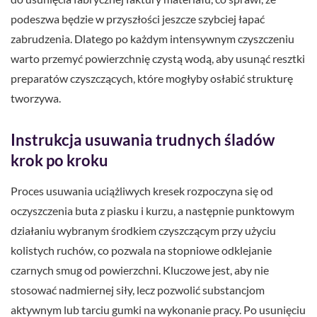
podeszwa będzie w przyszłości jeszcze szybciej łapać
zabrudzenia. Dlatego po każdym intensywnym czyszczeniu
warto przemyć powierzchnię czystą wodą, aby usunąć resztki
preparatów czyszczących, które mogłyby osłabić strukturę
tworzywa.
Instrukcja usuwania trudnych śladów
krok po kroku
Proces usuwania uciążliwych kresek rozpoczyna się od
oczyszczenia buta z piasku i kurzu, a następnie punktowym
działaniu wybranym środkiem czyszczącym przy użyciu
kolistych ruchów, co pozwala na stopniowe odklejanie
czarnych smug od powierzchni. Kluczowe jest, aby nie
stosować nadmiernej siły, lecz pozwolić substancjom
aktywnym lub tarciu gumki na wykonanie pracy. Po usunięciu