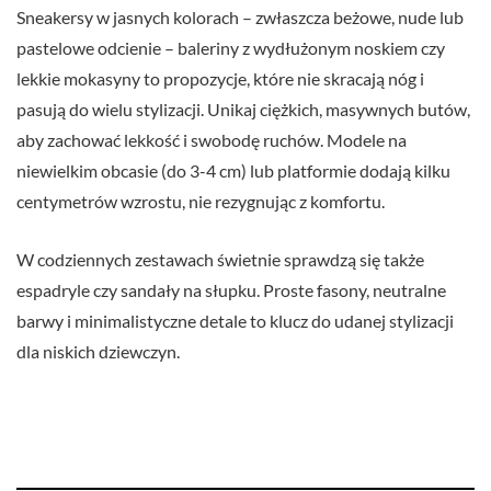
Sneakersy w jasnych kolorach – zwłaszcza beżowe, nude lub
pastelowe odcienie – baleriny z wydłużonym noskiem czy
lekkie mokasyny to propozycje, które nie skracają nóg i
pasują do wielu stylizacji. Unikaj ciężkich, masywnych butów,
aby zachować lekkość i swobodę ruchów. Modele na
niewielkim obcasie (do 3-4 cm) lub platformie dodają kilku
centymetrów wzrostu, nie rezygnując z komfortu.
W codziennych zestawach świetnie sprawdzą się także
espadryle czy sandały na słupku. Proste fasony, neutralne
barwy i minimalistyczne detale to klucz do udanej stylizacji
dla niskich dziewczyn.