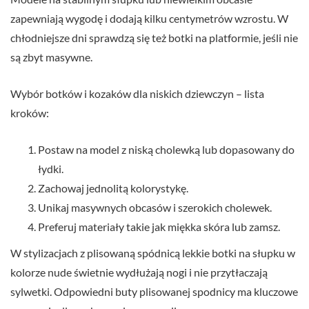
zapewniają wygodę i dodają kilku centymetrów wzrostu. W
chłodniejsze dni sprawdzą się też botki na platformie, jeśli nie
są zbyt masywne.
Wybór botków i kozaków dla niskich dziewczyn – lista
kroków:
Postaw na model z niską cholewką lub dopasowany do
łydki.
Zachowaj jednolitą kolorystykę.
Unikaj masywnych obcasów i szerokich cholewek.
Preferuj materiały takie jak miękka skóra lub zamsz.
W stylizacjach z plisowaną spódnicą lekkie botki na słupku w
kolorze nude świetnie wydłużają nogi i nie przytłaczają
sylwetki. Odpowiedni buty plisowanej spodnicy ma kluczowe