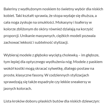
Baleriny z wydłużonym noskiem to świetny wybór dla niskich
kobiet. Taki kształt sprawia, że stopa wydaje się dłuższa, a
cała noga zyskuje na smukłości. Mokasyny i loafersy w
kolorze zbliżonym do skóry również działają na korzyść
proporcji. Unikanie masywnych, ciężkich modeli pozwala
zachować lekkość i subtelność stylizacji.
Wybieraj modele z głęboko wyciętą cholewką – im głębsze,
tym lepiej dla optycznego wydłużenia nóg. Modele z paskiem
wokół kostki mogą skracać sylwetkę, dlatego postaw na
proste, klasyczne fasony. W codziennych stylizacjach
sprawdzają się także espadryle czy lekkie sneakersy w
jasnych kolorach.
Lista kroków doboru płaskich butów dla niskich dziewczyn: