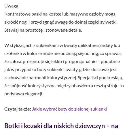
Uwaga!
Kontrastowe paski na kostce lub masywne ozdoby mogą
skrócić nogi i przyciągnąć uwagę do dolnej części sylwetki.
Stawiaj na prostotę i stonowane detale.
W stylizacjach z sukienkami w kwiaty delikatne sandały lub
czółenka w kolorze nude nie odcinają się od nóg, co sprawia,
że całość prezentuje się lekko i proporcjonalnie – podobnie
jak w przypadku buty sukienki kwiaty, gdzie kluczowe jest
zachowanie harmonii kolorystycznej. Specjaliści podkreślają,
że spójność kolorystyczna między obuwiem a resztą stroju to
podstawa elegancji.
Czytaj także:
Jakie wybrać buty do zielonej sukienki
Botki i kozaki dla niskich dziewczyn – na