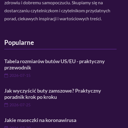
zdrowiu i dobremu samopoczuciu. Skupiamy się na
dostarczaniu czytelniczkom i czytelnikom przydatnych
porad, ciekawych inspiracji i wartościowych treści.
Popularne
Tabela rozmiarów butów US/EU - praktyczny
przewodnik
2026-07-15
Jak wyczyścić buty zamszowe? Praktyczny
poradnik krok po kroku
2026-07-25
Jakie maseczki na koronawirusa
2026-07-30