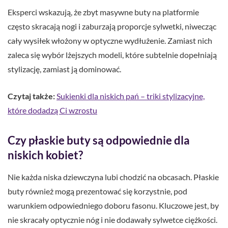
Eksperci wskazują, że zbyt masywne buty na platformie
często skracają nogi i zaburzają proporcje sylwetki, niwecząc
cały wysiłek włożony w optyczne wydłużenie. Zamiast nich
zaleca się wybór lżejszych modeli, które subtelnie dopełniają
stylizację, zamiast ją dominować.
Czytaj także:
Sukienki dla niskich pań – triki stylizacyjne,
które dodadzą Ci wzrostu
Czy płaskie buty są odpowiednie dla
niskich kobiet?
Nie każda niska dziewczyna lubi chodzić na obcasach. Płaskie
buty również mogą prezentować się korzystnie, pod
warunkiem odpowiedniego doboru fasonu. Kluczowe jest, by
nie skracały optycznie nóg i nie dodawały sylwetce ciężkości.