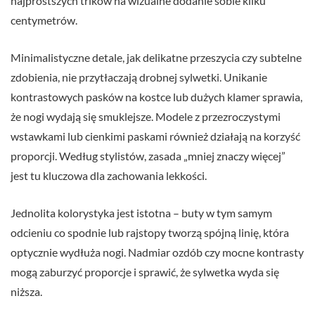
najprostszych trików na wizualne dodanie sobie kilku
centymetrów.
Minimalistyczne detale, jak delikatne przeszycia czy subtelne
zdobienia, nie przytłaczają drobnej sylwetki. Unikanie
kontrastowych pasków na kostce lub dużych klamer sprawia,
że nogi wydają się smuklejsze. Modele z przezroczystymi
wstawkami lub cienkimi paskami również działają na korzyść
proporcji. Według stylistów, zasada „mniej znaczy więcej”
jest tu kluczowa dla zachowania lekkości.
Jednolita kolorystyka jest istotna – buty w tym samym
odcieniu co spodnie lub rajstopy tworzą spójną linię, która
optycznie wydłuża nogi. Nadmiar ozdób czy mocne kontrasty
mogą zaburzyć proporcje i sprawić, że sylwetka wyda się
niższa.