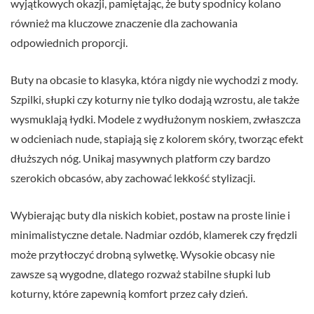
wyjątkowych okazji, pamiętając, że buty spodnicy kolano
również ma kluczowe znaczenie dla zachowania
odpowiednich proporcji.
Buty na obcasie to klasyka, która nigdy nie wychodzi z mody.
Szpilki, słupki czy koturny nie tylko dodają wzrostu, ale także
wysmuklają łydki. Modele z wydłużonym noskiem, zwłaszcza
w odcieniach nude, stapiają się z kolorem skóry, tworząc efekt
dłuższych nóg. Unikaj masywnych platform czy bardzo
szerokich obcasów, aby zachować lekkość stylizacji.
Wybierając buty dla niskich kobiet, postaw na proste linie i
minimalistyczne detale. Nadmiar ozdób, klamerek czy frędzli
może przytłoczyć drobną sylwetkę. Wysokie obcasy nie
zawsze są wygodne, dlatego rozważ stabilne słupki lub
koturny, które zapewnią komfort przez cały dzień.