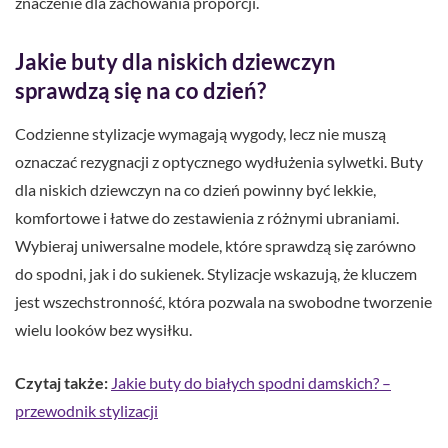
znaczenie dla zachowania proporcji.
Jakie buty dla niskich dziewczyn
sprawdzą się na co dzień?
Codzienne stylizacje wymagają wygody, lecz nie muszą
oznaczać rezygnacji z optycznego wydłużenia sylwetki. Buty
dla niskich dziewczyn na co dzień powinny być lekkie,
komfortowe i łatwe do zestawienia z różnymi ubraniami.
Wybieraj uniwersalne modele, które sprawdzą się zarówno
do spodni, jak i do sukienek. Stylizacje wskazują, że kluczem
jest wszechstronność, która pozwala na swobodne tworzenie
wielu looków bez wysiłku.
Czytaj także:
Jakie buty do białych spodni damskich? –
przewodnik stylizacji