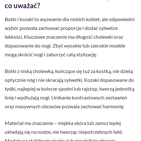
co uważać?
Botki i kozaki to wyzwanie dla niskich kobiet, ale odpowiedni
wybór pozwala zachować proporcje i dodać sylwetce
lekkości. Kluczowe znaczenie ma długość cholewki oraz
dopasowanie do nogi. Zbyt wysokie lub szerokie modele
mogą skrócić nogi i zaburzyć całą stylizację.
Botki z niską cholewką, kończące się tuż za kostką, nie dzielą
optycznie nóg i nie skracają sylwetki. Kozaki dopasowane do
łydki, najlepiej w kolorze spodni lub rajstop, tworzą jednolitą
linię i wydłużają nogi. Unikanie kontrastowych zestawień
oraz masywnych obcasów pozwala zachować harmonię.
Materiał ma znaczenie – miękka skóra lub zamsz lepiej
układają się na nodze, nie tworząc niepotrzebnych fałd.
Modele na stabilnym słupku lub niewielkim obcasie