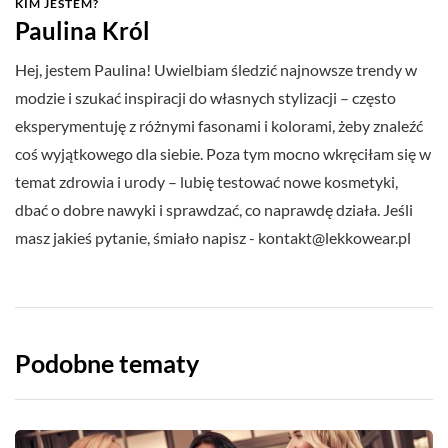
KIM JESTEM?
Paulina Król
Hej, jestem Paulina! Uwielbiam śledzić najnowsze trendy w
modzie i szukać inspiracji do własnych stylizacji – często
eksperymentuję z różnymi fasonami i kolorami, żeby znaleźć
coś wyjątkowego dla siebie. Poza tym mocno wkręciłam się w
temat zdrowia i urody – lubię testować nowe kosmetyki,
dbać o dobre nawyki i sprawdzać, co naprawdę działa. Jeśli
masz jakieś pytanie, śmiało napisz -
kontakt@lekkowear.pl
Podobne tematy