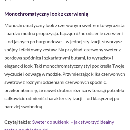
Monochromatyczny look z czerwienią
Monochromatyczny look z czerwonym swetrem to wyrazista
i bardzo modna propozycja. Łącząc różne odcienie czerwieni
– od jasnych po burgundowe – w jednej stylizacji, stworzysz
spójny i efektowny zestaw. Na przykład, czerwony sweter z
bordową spódnicą i szkarłatnymi butami, to wyrazisty i
elegancki look. Taki monochromatyczny styl podkreśla Twoje
wyczucie i odwagę w modzie. Przymierzając kilka czerwonych
swetrów z różnymi odcieniami czerwonych spódnic,
przekonałam się, że nawet drobna różnica w tonacji potrafiła
całkowicie odmienić charakter stylizacji – od klasycznej po
bardziej swobodną.
Czytaj także:
Sweter do sukienki – jak stworzyć idealny
zestaw na chłodne dni