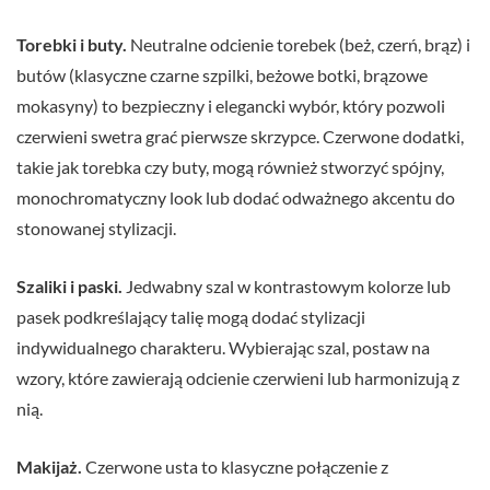
Torebki i buty.
Neutralne odcienie torebek (beż, czerń, brąz) i
butów (klasyczne czarne szpilki, beżowe botki, brązowe
mokasyny) to bezpieczny i elegancki wybór, który pozwoli
czerwieni swetra grać pierwsze skrzypce. Czerwone dodatki,
takie jak torebka czy buty, mogą również stworzyć spójny,
monochromatyczny look lub dodać odważnego akcentu do
stonowanej stylizacji.
Szaliki i paski.
Jedwabny szal w kontrastowym kolorze lub
pasek podkreślający talię mogą dodać stylizacji
indywidualnego charakteru. Wybierając szal, postaw na
wzory, które zawierają odcienie czerwieni lub harmonizują z
nią.
Makijaż.
Czerwone usta to klasyczne połączenie z