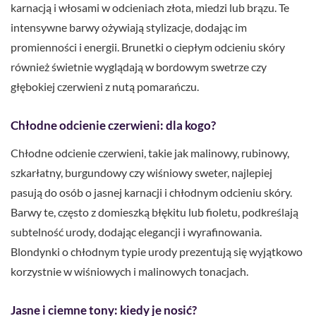
karnacją i włosami w odcieniach złota, miedzi lub brązu. Te
intensywne barwy ożywiają stylizacje, dodając im
promienności i energii. Brunetki o ciepłym odcieniu skóry
również świetnie wyglądają w bordowym swetrze czy
głębokiej czerwieni z nutą pomarańczu.
Chłodne odcienie czerwieni: dla kogo?
Chłodne odcienie czerwieni, takie jak malinowy, rubinowy,
szkarłatny, burgundowy czy wiśniowy sweter, najlepiej
pasują do osób o jasnej karnacji i chłodnym odcieniu skóry.
Barwy te, często z domieszką błękitu lub fioletu, podkreślają
subtelność urody, dodając elegancji i wyrafinowania.
Blondynki o chłodnym typie urody prezentują się wyjątkowo
korzystnie w wiśniowych i malinowych tonacjach.
Jasne i ciemne tony: kiedy je nosić?