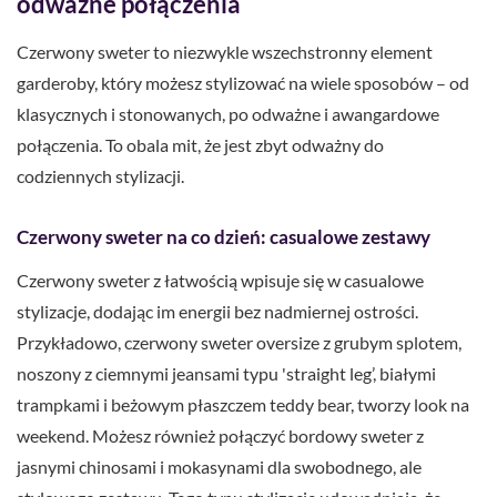
odważne połączenia
Czerwony sweter to niezwykle wszechstronny element
garderoby, który możesz stylizować na wiele sposobów – od
klasycznych i stonowanych, po odważne i awangardowe
połączenia. To obala mit, że jest zbyt odważny do
codziennych stylizacji.
Czerwony sweter na co dzień: casualowe zestawy
Czerwony sweter z łatwością wpisuje się w casualowe
stylizacje, dodając im energii bez nadmiernej ostrości.
Przykładowo, czerwony sweter oversize z grubym splotem,
noszony z ciemnymi jeansami typu 'straight leg’, białymi
trampkami i beżowym płaszczem teddy bear, tworzy look na
weekend. Możesz również połączyć bordowy sweter z
jasnymi chinosami i mokasynami dla swobodnego, ale