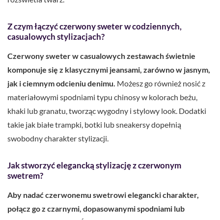
Z czym łączyć czerwony sweter w codziennych,
casualowych stylizacjach?
Czerwony sweter w casualowych zestawach świetnie
komponuje się z klasycznymi jeansami, zarówno w jasnym,
jak i ciemnym odcieniu denimu.
Możesz go również nosić z
materiałowymi spodniami typu chinosy w kolorach beżu,
khaki lub granatu, tworząc wygodny i stylowy look. Dodatki
takie jak białe trampki, botki lub sneakersy dopełnią
swobodny charakter stylizacji.
Jak stworzyć elegancką stylizację z czerwonym
swetrem?
Aby nadać czerwonemu swetrowi elegancki charakter,
połącz go z czarnymi, dopasowanymi spodniami lub