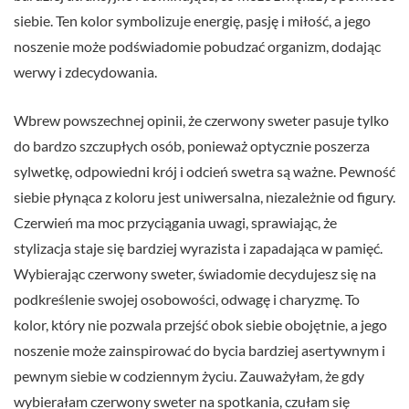
siebie. Ten kolor symbolizuje energię, pasję i miłość, a jego
noszenie może podświadomie pobudzać organizm, dodając
werwy i zdecydowania.
Wbrew powszechnej opinii, że czerwony sweter pasuje tylko
do bardzo szczupłych osób, ponieważ optycznie poszerza
sylwetkę, odpowiedni krój i odcień swetra są ważne. Pewność
siebie płynąca z koloru jest uniwersalna, niezależnie od figury.
Czerwień ma moc przyciągania uwagi, sprawiając, że
stylizacja staje się bardziej wyrazista i zapadająca w pamięć.
Wybierając czerwony sweter, świadomie decydujesz się na
podkreślenie swojej osobowości, odwagę i charyzmę. To
kolor, który nie pozwala przejść obok siebie obojętnie, a jego
noszenie może zainspirować do bycia bardziej asertywnym i
pewnym siebie w codziennym życiu. Zauważyłam, że gdy
wybierałam czerwony sweter na spotkania, czułam się