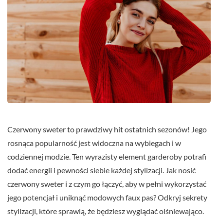
Czerwony sweter to prawdziwy hit ostatnich sezonów! Jego
rosnąca popularność jest widoczna na wybiegach i w
codziennej modzie. Ten wyrazisty element garderoby potrafi
dodać energii i pewności siebie każdej stylizacji. Jak nosić
czerwony sweter i z czym go łączyć, aby w pełni wykorzystać
jego potencjał i uniknąć modowych faux pas? Odkryj sekrety
stylizacji, które sprawią, że będziesz wyglądać olśniewająco.