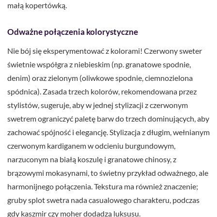
małą kopertówką.
Odważne połączenia kolorystyczne
Nie bój się eksperymentować z kolorami! Czerwony sweter
świetnie współgra z niebieskim (np. granatowe spodnie,
denim) oraz zielonym (oliwkowe spodnie, ciemnozielona
spódnica). Zasada trzech kolorów, rekomendowana przez
stylistów, sugeruje, aby w jednej stylizacji z czerwonym
swetrem ograniczyć paletę barw do trzech dominujących, aby
zachować spójność i elegancję. Stylizacja z długim, wełnianym
czerwonym kardiganem w odcieniu burgundowym,
narzuconym na białą koszulę i granatowe chinosy, z
brązowymi mokasynami, to świetny przykład odważnego, ale
harmonijnego połączenia. Tekstura ma również znaczenie;
gruby splot swetra nada casualowego charakteru, podczas
gdy kaszmir czy moher dodadzą luksusu.