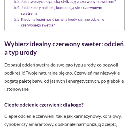
Jak stworzyć elegancką stylizację z czerwonym swetrem?
Jakie kolory najlepiej komponują się z czerwonym
swetrem?
Kiedy najlepiej nosić jasne, a kiedy ciemne odcienie
czerwonego swetra?
Wybierz idealny czerwony sweter: odcień
a typ urody
Dopasuj odcień swetra do swojego typu urody, co pozwoli
podkreślić Twoje naturalne piękno. Czerwień ma niezwykle
bogatą paletę barw, od jasnych i energetycznych, po głębokie
i stonowane.
Ciepłe odcienie czerwieni: dla kogo?
Ciepłe odcienie czerwieni, takie jak karmazynowy, koralowy,
cynober czy amarantowy, doskonale harmonizują z ciepłą