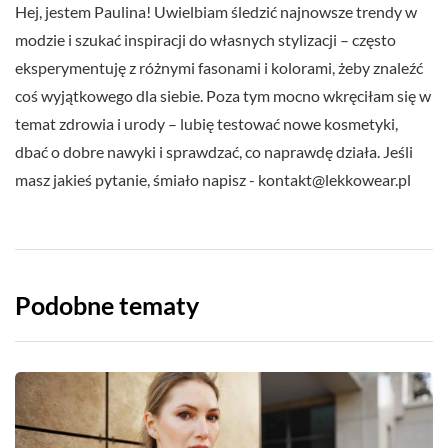
Hej, jestem Paulina! Uwielbiam śledzić najnowsze trendy w
modzie i szukać inspiracji do własnych stylizacji – często
eksperymentuję z różnymi fasonami i kolorami, żeby znaleźć
coś wyjątkowego dla siebie. Poza tym mocno wkręciłam się w
temat zdrowia i urody – lubię testować nowe kosmetyki,
dbać o dobre nawyki i sprawdzać, co naprawdę działa. Jeśli
masz jakieś pytanie, śmiało napisz -
kontakt@lekkowear.pl
Podobne tematy