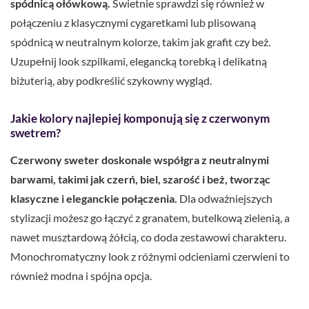
spódnicą ołówkową.
Świetnie sprawdzi się również w
połączeniu z klasycznymi cygaretkami lub plisowaną
spódnicą w neutralnym kolorze, takim jak grafit czy beż.
Uzupełnij look szpilkami, elegancką torebką i delikatną
biżuterią, aby podkreślić szykowny wygląd.
Jakie kolory najlepiej komponują się z czerwonym
swetrem?
Czerwony sweter doskonale współgra z neutralnymi
barwami, takimi jak czerń, biel, szarość i beż, tworząc
klasyczne i eleganckie połączenia.
Dla odważniejszych
stylizacji możesz go łączyć z granatem, butelkową zielenią, a
nawet musztardową żółcią, co doda zestawowi charakteru.
Monochromatyczny look z różnymi odcieniami czerwieni to
również modna i spójna opcja.