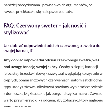
bardziej zdecydowana i pewna swoich argumentów, co
zawsze przekładało się na lepsze rezultaty.
FAQ: Czerwony sweter – jak nosić i
stylizować
Jak dobrać odpowiedni odcień czerwonego swetra do
swojej karnacji?
Aby dobrać odpowiedni odcień czerwonego swetra, weź
pod uwagę tonację swojej skóry.
Osoby o ciepłej karnacji
(złocistej, brzoskwiniowej) zazwyczaj wyglądają korzystnie w
ciepłych, pomarańczowych czerwieniach, natomiast chłodne
typy urody (różowa, oliwkowa) powinny wybierać czerwienie
z domieszką błękitu, takie jak burgund czy karmazyn. Zawsze
warto przymierzyć kilka odcieni, aby zobaczyć, który najlepiej
rozświetla twarz.