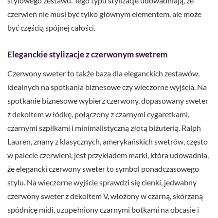
stylowego zestawu. Tego typu stylizacje udowadniają, że
czerwień nie musi być tylko głównym elementem, ale może
być częścią spójnej całości.
Eleganckie stylizacje z czerwonym swetrem
Czerwony sweter to także baza dla eleganckich zestawów,
idealnych na spotkania biznesowe czy wieczorne wyjścia. Na
spotkanie biznesowe wybierz czerwony, dopasowany sweter
z dekoltem w łódkę, połączony z czarnymi cygaretkami,
czarnymi szpilkami i minimalistyczną złotą biżuterią. Ralph
Lauren, znany z klasycznych, amerykańskich swetrów, często
w palecie czerwieni, jest przykładem marki, która udowadnia,
że elegancki czerwony sweter to symbol ponadczasowego
stylu. Na wieczorne wyjście sprawdzi się cienki, jedwabny
czerwony sweter z dekoltem V, włożony w czarną, skórzaną
spódnicę midi, uzupełniony czarnymi botkami na obcasie i