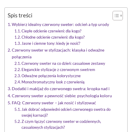
Spis treści
Wybierz idealny czerwony sweter: odcień a typ urody
Ciepłe odcienie czerwieni: dla kogo?
Chłodne odcienie czerwieni: dla kogo?
Jasne i ciemne tony: kiedy je nosić?
Czerwony sweter w stylizacjach: klasyka i odważne
połączenia
Czerwony sweter na co dzień: casualowe zestawy
Eleganckie stylizacje z czerwonym swetrem
Odważne połączenia kolorystyczne
Monochromatyczny look z czerwienią
Dodatki i makijaż do czerwonego swetra: kropka nad i
Czerwony sweter a pewność siebie: psychologia koloru
FAQ: Czerwony sweter – jak nosić i stylizować
Jak dobrać odpowiedni odcień czerwonego swetra do
swojej karnacji?
Z czym łączyć czerwony sweter w codziennych,
casualowych stylizacjach?