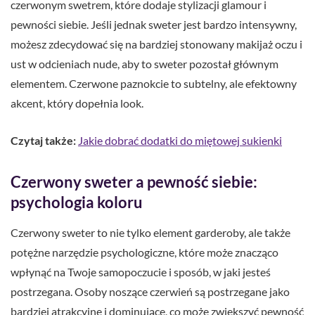
czerwonym swetrem, które dodaje stylizacji glamour i
pewności siebie. Jeśli jednak sweter jest bardzo intensywny,
możesz zdecydować się na bardziej stonowany makijaż oczu i
ust w odcieniach nude, aby to sweter pozostał głównym
elementem. Czerwone paznokcie to subtelny, ale efektowny
akcent, który dopełnia look.
Czytaj także:
Jakie dobrać dodatki do miętowej sukienki
Czerwony sweter a pewność siebie:
psychologia koloru
Czerwony sweter to nie tylko element garderoby, ale także
potężne narzędzie psychologiczne, które może znacząco
wpłynąć na Twoje samopoczucie i sposób, w jaki jesteś
postrzegana. Osoby noszące czerwień są postrzegane jako
bardziej atrakcyjne i dominujące, co może zwiększyć pewność