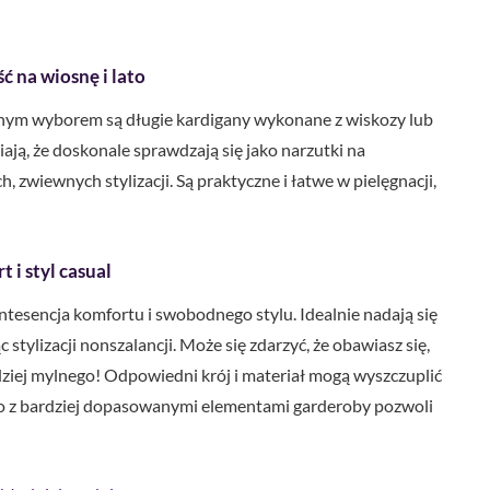
ść na wiosnę i lato
dealnym wyborem są długie kardigany wykonane z wiskozy lub
iają, że doskonale sprawdzają się jako narzutki na
 zwiewnych stylizacji. Są praktyczne i łatwe w pielęgnacji,
 i styl casual
intesencja komfortu i swobodnego stylu. Idealnie nadają się
tylizacji nonszalancji. Może się zdarzyć, że obawiasz się,
rdziej mylnego! Odpowiedni krój i materiał mogą wyszczuplić
 go z bardziej dopasowanymi elementami garderoby pozwoli