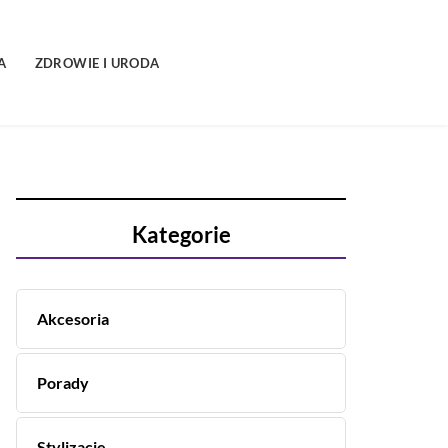
A
ZDROWIE I URODA
Kategorie
Akcesoria
Porady
Stylizacje