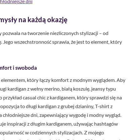
chłodniejsze dni
omysły na każdą okazję
pozwala na tworzenie niezliczonych stylizacji – od
. Jego wszechstronność sprawia, że jest to element, który
mfort i swoboda
się elementem, który łączy komfort z modnym wyglądem. Aby
gi kardigan z wełny merino, białą koszulę, jeansy typu
 przykład casual chic z kardiganem, który sprawdzi się na
opozycja to długi kardigan z grubej dzianiny, T-shirt z
 na chłodniejsze dni, zapewniający wygodę i modny wygląd.
je inspiracji z długim kardiganem, używając hashtagów
 popularność w codziennych stylizacjach. Z mojego