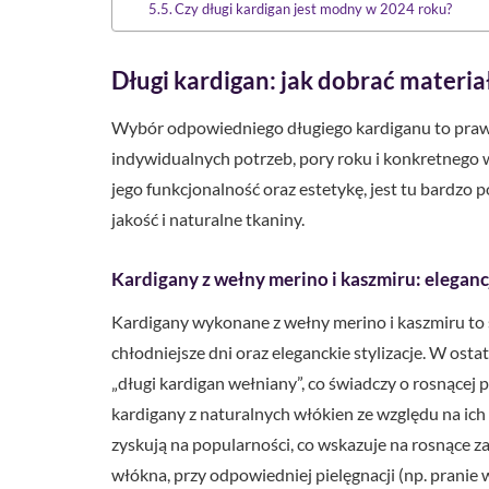
Czy długi kardigan jest modny w 2024 roku?
Długi kardigan: jak dobrać materiał 
Wybór odpowiedniego długiego kardiganu to prawd
indywidualnych potrzeb, pory roku i konkretnego w
jego funkcjonalność oraz estetykę, jest tu bardzo
jakość i naturalne tkaniny.
Kardigany z wełny merino i kaszmiru: elegancj
Kardigany wykonane z wełny merino i kaszmiru to 
chłodniejsze dni oraz eleganckie stylizacje. W os
„długi kardigan wełniany”, co świadczy o rosnącej
kardigany z naturalnych włókien ze względu na ich
zyskują na popularności, co wskazuje na rosnące 
włókna, przy odpowiedniej pielęgnacji (np. pranie