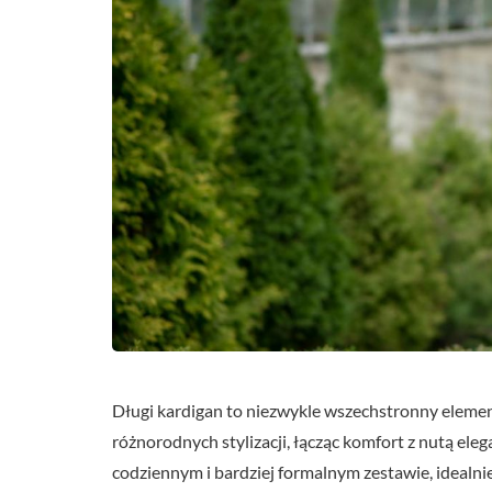
Długi kardigan to niezwykle wszechstronny elemen
różnorodnych stylizacji, łącząc komfort z nutą ele
codziennym i bardziej formalnym zestawie, idealnie