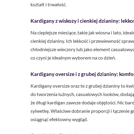
kształt i trwałość.
Kardigany z wiskozy i cienkiej dzianiny: lekko
Na cieplejsze miesiące, takie jak wiosna i lato, i
cienkiej dzianiny. Ich lekkość i przewiewność spraw
chłodniejsze wieczory lub jako element casualowych,
co czyni je idealnym wyborem na co dzień.
Kardigany oversize i z grubej dzianiny: komfort
Kardigany oversize oraz te z grubej dzianiny to kw
do tworzenia luźnych, casualowych looków, dodając s
że długi kardigan zawsze dodaje objętości. Nic ba
sylwetkę. Właściwe dobranie proporcji i łączenie
osiągnąć efektowny wygląd.