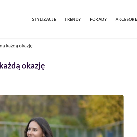
STYLIZACJE
TRENDY
PORADY
AKCESORI
 na każdą okazję
 każdą okazję