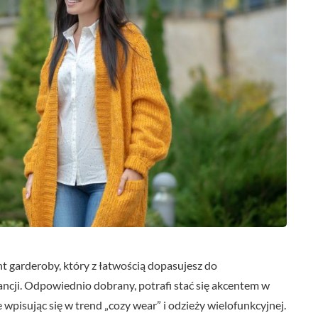
t garderoby, który z łatwością dopasujesz do
gancji. Odpowiednio dobrany, potrafi stać się akcentem w
 wpisując się w trend „cozy wear” i odzieży wielofunkcyjnej.