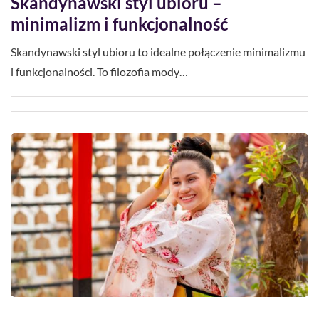
Skandynawski styl ubioru –
minimalizm i funkcjonalność
Skandynawski styl ubioru to idealne połączenie minimalizmu
i funkcjonalności. To filozofia mody…