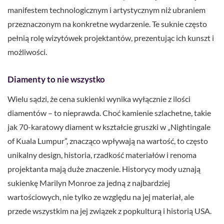
manifestem technologicznym i artystycznym niż ubraniem
przeznaczonym na konkretne wydarzenie. Te suknie często
pełnią rolę wizytówek projektantów, prezentując ich kunszt i
możliwości.
Diamenty to nie wszystko
Wielu sądzi, że cena sukienki wynika wyłącznie z ilości
diamentów – to nieprawda. Choć kamienie szlachetne, takie
jak 70-karatowy diament w kształcie gruszki w „Nightingale
of Kuala Lumpur”, znacząco wpływają na wartość, to często
unikalny design, historia, rzadkość materiałów i renoma
projektanta mają duże znaczenie. Historycy mody uznają
sukienkę Marilyn Monroe za jedną z najbardziej
wartościowych, nie tylko ze względu na jej materiał, ale
przede wszystkim na jej związek z popkulturą i historią USA.