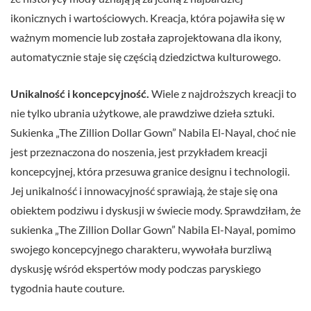
ikonicznych i wartościowych. Kreacja, która pojawiła się w
ważnym momencie lub została zaprojektowana dla ikony,
automatycznie staje się częścią dziedzictwa kulturowego.
Unikalność i koncepcyjność.
Wiele z najdroższych kreacji to
nie tylko ubrania użytkowe, ale prawdziwe dzieła sztuki.
Sukienka „The Zillion Dollar Gown” Nabila El-Nayal, choć nie
jest przeznaczona do noszenia, jest przykładem kreacji
koncepcyjnej, która przesuwa granice designu i technologii.
Jej unikalność i innowacyjność sprawiają, że staje się ona
obiektem podziwu i dyskusji w świecie mody. Sprawdziłam, że
sukienka „The Zillion Dollar Gown” Nabila El-Nayal, pomimo
swojego koncepcyjnego charakteru, wywołała burzliwą
dyskusję wśród ekspertów mody podczas paryskiego
tygodnia haute couture.