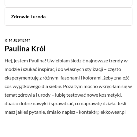
Zdrowie i uroda
KIM JESTEM?
Paulina Król
Hej, jestem Paulina! Uwielbiam śledzić najnowsze trendy w
modzie i szukać inspiracji do własnych stylizacji – często
eksperymentuję z różnymi fasonami i kolorami, żeby znaleźć
coś wyjątkowego dla siebie. Poza tym mocno wkręciłam się w
temat zdrowia i urody – lubię testować nowe kosmetyki,
dbać o dobre nawyki i sprawdzać, co naprawdę działa. Jeśli
masz jakieś pytanie, śmiało napisz -
kontakt@lekkowear.pl