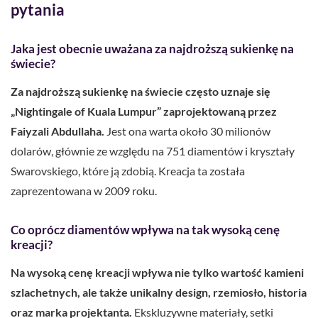
pytania
Jaka jest obecnie uważana za najdroższą sukienkę na
świecie?
Za najdroższą sukienkę na świecie często uznaje się
„Nightingale of Kuala Lumpur” zaprojektowaną przez
Faiyzali Abdullaha.
Jest ona warta około 30 milionów
dolarów, głównie ze względu na 751 diamentów i kryształy
Swarovskiego, które ją zdobią. Kreacja ta została
zaprezentowana w 2009 roku.
Co oprócz diamentów wpływa na tak wysoką cenę
kreacji?
Na wysoką cenę kreacji wpływa nie tylko wartość kamieni
szlachetnych, ale także unikalny design, rzemiosło, historia
oraz marka projektanta.
Ekskluzywne materiały, setki