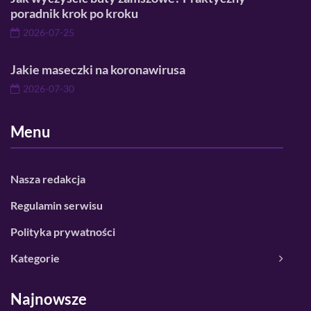
poradnik krok po kroku
2026-07-25
Jakie maseczki na koronawirusa
2026-07-30
Menu
Nasza redakcja
Regulamin serwisu
Polityka prywatności
Kategorie
Najnowsze