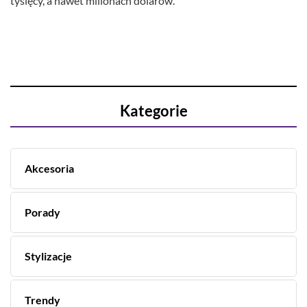
tysięcy, a nawet milionach dolarów.
Kategorie
Akcesoria
Porady
Stylizacje
Trendy