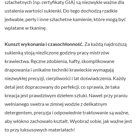
szlachetnych (np. certyfikaty GIA) są niezwykle ważne dla
ustalenia wartości sukienki. Do tego dochodzą rzadkie
jedwabie, perły i inne szlachetne kamienie, które mogą być
wplatane w tkaninę.
Kunszt wykonania i czasochłonność.
Za każdą najdroższą
sukienką stoją niezliczone godziny pracy mistrzów
krawiectwa. Ręczne zdobienia, hafty, skomplikowane
drapowania i unikalne techniki krawieckie wymagają
niezwykłej precyzji, cierpliwości i lat doświadczenia. Każdy
detal jest dopracowany do perfekcji, co sprawia, że taka
kreacja jest prawdziwym dziełem sztuki. Nawet przy praniu
wełnianego swetra w zimnej wodzie z delikatnym
detergentem, precyzja i odpowiednie traktowanie są ważne,
aby włókno zachowało kształt. Wyobraź sobie, jak ważne jest
to przy luksusowych materiałach!