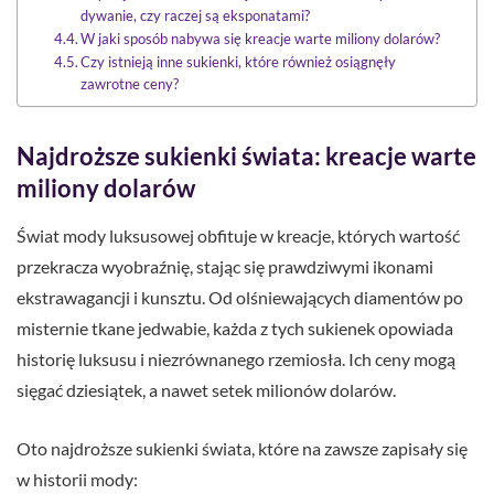
dywanie, czy raczej są eksponatami?
W jaki sposób nabywa się kreacje warte miliony dolarów?
Czy istnieją inne sukienki, które również osiągnęły
zawrotne ceny?
Najdroższe sukienki świata: kreacje warte
miliony dolarów
Świat mody luksusowej obfituje w kreacje, których wartość
przekracza wyobraźnię, stając się prawdziwymi ikonami
ekstrawagancji i kunsztu. Od olśniewających diamentów po
misternie tkane jedwabie, każda z tych sukienek opowiada
historię luksusu i niezrównanego rzemiosła. Ich ceny mogą
sięgać dziesiątek, a nawet setek milionów dolarów.
Oto najdroższe sukienki świata, które na zawsze zapisały się
w historii mody: