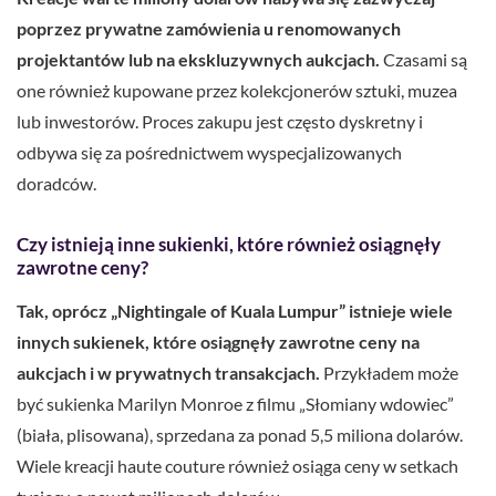
poprzez prywatne zamówienia u renomowanych
projektantów lub na ekskluzywnych aukcjach.
Czasami są
one również kupowane przez kolekcjonerów sztuki, muzea
lub inwestorów. Proces zakupu jest często dyskretny i
odbywa się za pośrednictwem wyspecjalizowanych
doradców.
Czy istnieją inne sukienki, które również osiągnęły
zawrotne ceny?
Tak, oprócz „Nightingale of Kuala Lumpur” istnieje wiele
innych sukienek, które osiągnęły zawrotne ceny na
aukcjach i w prywatnych transakcjach.
Przykładem może
być sukienka Marilyn Monroe z filmu „Słomiany wdowiec”
(biała, plisowana), sprzedana za ponad 5,5 miliona dolarów.
Wiele kreacji haute couture również osiąga ceny w setkach