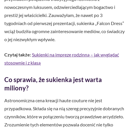
nowoczesnym luksusem, odzwierciedlającym bogactwo i
prestiż jej właścicielki. Zauważyłam, że nawet po 3
tygodniach od pierwszej prezentacji, sukienka „Falcon Dress”
wciąż budziła ogromne zainteresowanie mediów, co świadczy
o jej niezwykłym wpływie.
Czytaj także:
Sukienki na imprezę rodzinną – jak wyglądać
stosownie i z klasą
Co sprawia, że sukienka jest warta
miliony?
Astronomiczna cena kreacji haute couture nie jest
przypadkowa. Składa się na nią szereg precyzyjnie dobranych
czynników, które w połączeniu tworzą prawdziwe arcydzieło.
Zrozumienie tych elementów pozwala docenić nie tylko