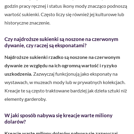
godzin pracy ręcznej i status ikony mody znacząco podnoszą
wartość sukienki. Często liczy się również jej kulturowe lub
historyczne znaczenie.
Czy najdroższe sukienki są noszone na czerwonym
dywanie, czy raczej są eksponatami?
Najdroższe sukienki rzadko są noszone na czerwonym
dywanie ze względu na ich ogromną wartość i ryzyko
uszkodzenia.
Zazwyczaj funkcjonują jako eksponaty na
wystawach, w muzeach mody lub w prywatnych kolekcjach.
Kreacje te są często traktowane bardziej jak dzieła sztuki niż
elementy garderoby.
W jaki sposób nabywa się kreacje warte miliony
dolarów?
Kreacje warte miliony dolarów nabywa się zazwyczaj