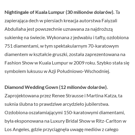
Nightingale of Kuala Lumpur (30 milionów dolarów).
Ta
zapierająca dech w piersiach kreacja autorstwa Faiyzali
Abdullaha jest powszechnie uznawana za najdroższą
sukienkę na świecie. Wykonana z jedwabiu i tafty, ozdobiona
751 diamentami, w tym spektakularnym 70-karatowym
diamentem w kształcie gruszki, została zaprezentowana na
Fashion Show w Kuala Lumpur w 2009 roku. Szybko stała się
symbolem luksusu w Azji Południowo-Wschodniej.
Diamond Wedding Gown (12 milionów dolarów).
Zaprojektowana przez Renee Strausse i Martina Katza, ta
suknia ślubna to prawdziwe arcydzieło jubilerstwa.
Ozdobiona oszałamiającymi 150-karatowymi diamentami,
była eksponowana na Luxury Bridal Show w Ritz-Carlton w
Los Angeles, gdzie przyciągnęła uwagę mediów z całego