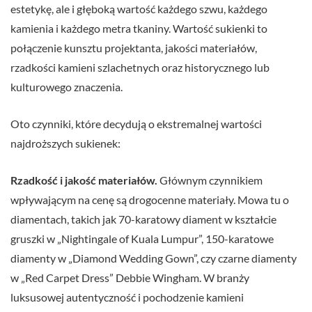
estetykę, ale i głęboką wartość każdego szwu, każdego
kamienia i każdego metra tkaniny. Wartość sukienki to
połączenie kunsztu projektanta, jakości materiałów,
rzadkości kamieni szlachetnych oraz historycznego lub
kulturowego znaczenia.
Oto czynniki, które decydują o ekstremalnej wartości
najdroższych sukienek:
Rzadkość i jakość materiałów.
Głównym czynnikiem
wpływającym na cenę są drogocenne materiały. Mowa tu o
diamentach, takich jak 70-karatowy diament w kształcie
gruszki w „Nightingale of Kuala Lumpur”, 150-karatowe
diamenty w „Diamond Wedding Gown”, czy czarne diamenty
w „Red Carpet Dress” Debbie Wingham. W branży
luksusowej autentyczność i pochodzenie kamieni