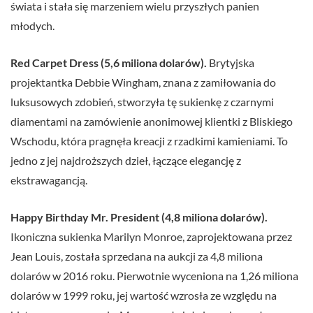
świata i stała się marzeniem wielu przyszłych panien
młodych.
Red Carpet Dress (5,6 miliona dolarów).
Brytyjska
projektantka Debbie Wingham, znana z zamiłowania do
luksusowych zdobień, stworzyła tę sukienkę z czarnymi
diamentami na zamówienie anonimowej klientki z Bliskiego
Wschodu, która pragnęła kreacji z rzadkimi kamieniami. To
jedno z jej najdroższych dzieł, łączące elegancję z
ekstrawagancją.
Happy Birthday Mr. President (4,8 miliona dolarów).
Ikoniczna sukienka Marilyn Monroe, zaprojektowana przez
Jean Louis, została sprzedana na aukcji za 4,8 miliona
dolarów w 2016 roku. Pierwotnie wyceniona na 1,26 miliona
dolarów w 1999 roku, jej wartość wzrosła ze względu na