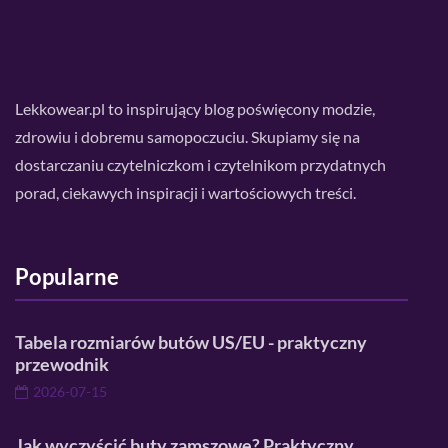
Lekkowear.pl to inspirujący blog poświęcony modzie,
zdrowiu i dobremu samopoczuciu. Skupiamy się na
dostarczaniu czytelniczkom i czytelnikom przydatnych
porad, ciekawych inspiracji i wartościowych treści.
Popularne
Tabela rozmiarów butów US/EU - praktyczny
przewodnik
2026-07-15
Jak wyczyścić buty zamszowe? Praktyczny