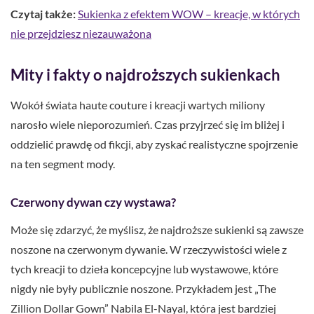
Czytaj także:
Sukienka z efektem WOW – kreacje, w których
nie przejdziesz niezauważona
Mity i fakty o najdroższych sukienkach
Wokół świata haute couture i kreacji wartych miliony
narosło wiele nieporozumień. Czas przyjrzeć się im bliżej i
oddzielić prawdę od fikcji, aby zyskać realistyczne spojrzenie
na ten segment mody.
Czerwony dywan czy wystawa?
Może się zdarzyć, że myślisz, że najdroższe sukienki są zawsze
noszone na czerwonym dywanie. W rzeczywistości wiele z
tych kreacji to dzieła koncepcyjne lub wystawowe, które
nigdy nie były publicznie noszone. Przykładem jest „The
Zillion Dollar Gown” Nabila El-Nayal, która jest bardziej