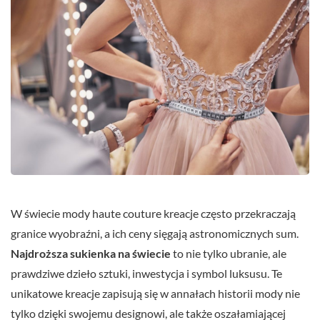
W świecie mody haute couture kreacje często przekraczają
granice wyobraźni, a ich ceny sięgają astronomicznych sum.
Najdroższa sukienka na świecie
to nie tylko ubranie, ale
prawdziwe dzieło sztuki, inwestycja i symbol luksusu. Te
unikatowe kreacje zapisują się w annałach historii mody nie
tylko dzięki swojemu designowi, ale także oszałamiającej