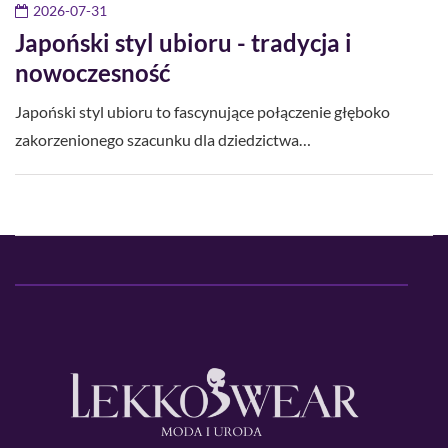
2026-07-31
Japoński styl ubioru - tradycja i
nowoczesność
Japoński styl ubioru to fascynujące połączenie głęboko
zakorzenionego szacunku dla dziedzictwa…