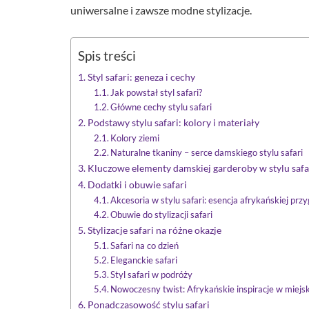
uniwersalne i zawsze modne stylizacje.
Spis treści
Styl safari: geneza i cechy
Jak powstał styl safari?
Główne cechy stylu safari
Podstawy stylu safari: kolory i materiały
Kolory ziemi
Naturalne tkaniny – serce damskiego stylu safari
Kluczowe elementy damskiej garderoby w stylu safa
Dodatki i obuwie safari
Akcesoria w stylu safari: esencja afrykańskiej prz
Obuwie do stylizacji safari
Stylizacje safari na różne okazje
Safari na co dzień
Eleganckie safari
Styl safari w podróży
Nowoczesny twist: Afrykańskie inspiracje w miejs
Ponadczasowość stylu safari