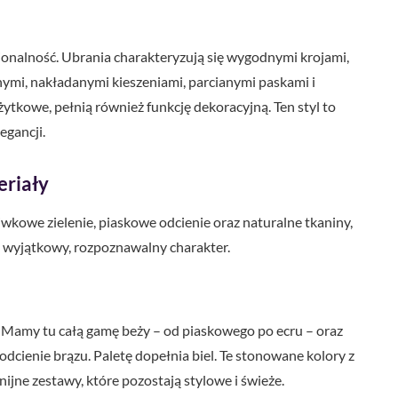
cjonalność. Ubrania charakteryzują się wygodnymi krojami,
nymi, nakładanymi kieszeniami, parcianymi paskami i
żytkowe, pełnią również funkcję dekoracyjną. Ten styl to
egancji.
eriały
liwkowe zielenie, piaskowe odcienie oraz naturalne tkaniny,
en wyjątkowy, rozpoznawalny charakter.
y. Mamy tu całą gamę beży – od piaskowego po ecru – oraz
odcienie brązu. Paletę dopełnia biel. Te stonowane kolory z
nijne zestawy, które pozostają stylowe i świeże.