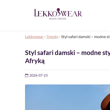
Lekkowear
-
Trendy
-
Styl safari damski – modne s
Styl safari damski – modne st
Afryką
2026-07-23