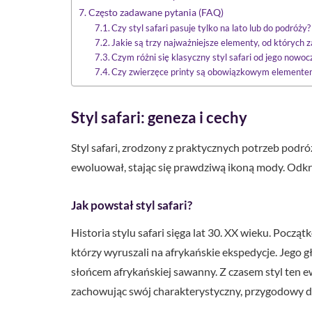
Często zadawane pytania (FAQ)
Czy styl safari pasuje tylko na lato lub do podróży?
Jakie są trzy najważniejsze elementy, od których 
Czym różni się klasyczny styl safari od jego nowoc
Czy zwierzęce printy są obowiązkowym elementem 
Styl safari: geneza i cechy
Styl safari, zrodzony z praktycznych potrzeb podr
ewoluował, stając się prawdziwą ikoną mody. Odkry
Jak powstał styl safari?
Historia stylu safari sięga lat 30. XX wieku. Począ
którzy wyruszali na afrykańskie ekspedycje. Jego
słońcem afrykańskiej sawanny. Z czasem styl ten e
zachowując swój charakterystyczny, przygodowy d