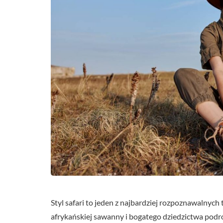
Styl safari to jeden z najbardziej rozpoznawalnych
afrykańskiej sawanny i bogatego dziedzictwa podró