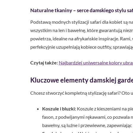
Naturalne tkaniny – serce damskiego stylu saf
Podstawą modnych stylizacji safari dla kobiet są n
wszystkim na len i bawełnę, które gwarantują niez
powietrza, idealne na afrykańskie inspiracje. Rami, 
perfekcyjnie uzupełniają kobiece outfity, sprawiając
Czytaj także:
Najbardziej uniwersalne kolory ubra
Kluczowe elementy damskiej garder
Chcesz stworzyć kompletną stylizację safari? Oto u
Koszule i bluzki:
Koszule z kieszeniami na pi
fason, z podwijanymi rękawami, co pozwala n
bawełny, są luźne i przewiewne, zapewniają