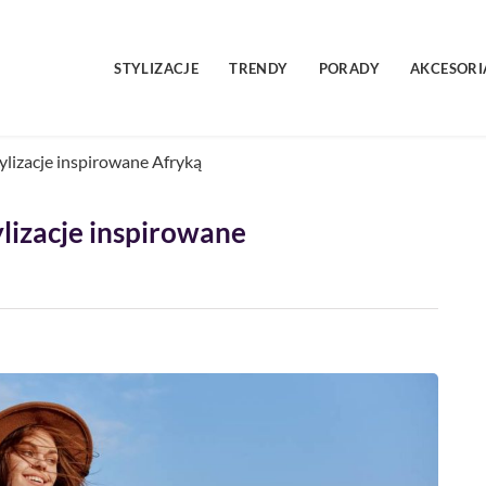
STYLIZACJE
TRENDY
PORADY
AKCESORI
tylizacje inspirowane Afryką
ylizacje inspirowane