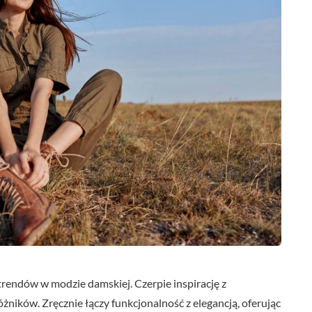
 trendów w modzie damskiej. Czerpie inspirację z
żników. Zręcznie łączy funkcjonalność z elegancją, oferując