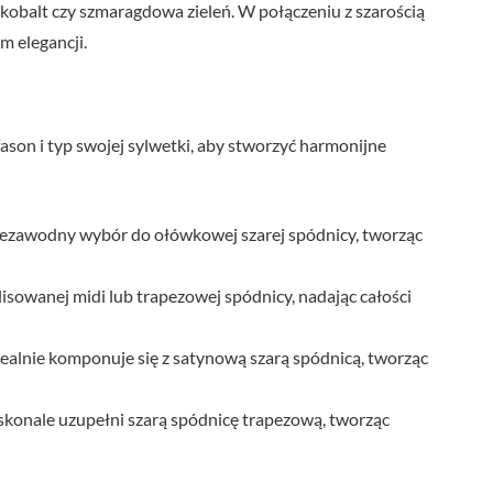
 kobalt czy szmaragdowa zieleń. W połączeniu z szarością
m elegancji.
ason i typ swojej sylwetki, aby stworzyć harmonijne
niezawodny wybór do ołówkowej szarej spódnicy, tworząc
lisowanej midi lub trapezowej spódnicy, nadając całości
ealnie komponuje się z satynową szarą spódnicą, tworząc
konale uzupełni szarą spódnicę trapezową, tworząc