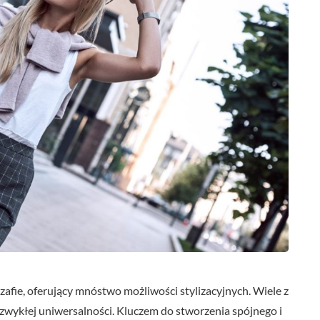
afie, oferujący mnóstwo możliwości stylizacyjnych. Wiele z
iezwykłej uniwersalności. Kluczem do stworzenia spójnego i