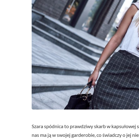
Szara spódnica to prawdziwy skarb w kapsułowej sz
nas ma ją w swojej garderobie, co świadczy o jej n