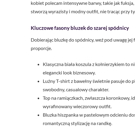
kobiet polecam intensywne barwy, takie jak fuksja,
stworzą wyrazisty i modny outfit, nie tracąc przy ty
Kluczowe fasony bluzek do szarej spódnicy
Dobierając bluzkę do spódnicy, weź pod uwagę jej f
proporcje.
Klasyczna biała koszula z kołnierzykiem to 
elegancki look biznesowy.
Luźny T-shirt z bawełny świetnie pasuje do p
swobodny, casualowy charakter.
Top na ramiączkach, zwłaszcza koronkowy, id
wyrafinowany wieczorowy outfit.
Bluzka hiszpanka w pastelowym odcieniu dos
romantyczną stylizację na randkę.