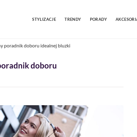
STYLIZACJE
TRENDY
PORADY
AKCESORI
y poradnik doboru idealnej bluzki
 poradnik doboru