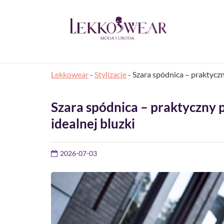
Lekkowear
-
Stylizacje
-
Szara spódnica – praktyczn
Szara spódnica – praktyczny
idealnej bluzki
2026-07-03