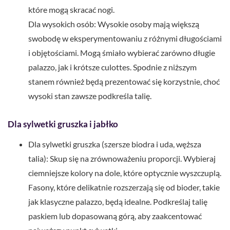
które mogą skracać nogi.
Dla wysokich osób: Wysokie osoby mają większą
swobodę w eksperymentowaniu z różnymi długościami
i objętościami. Mogą śmiało wybierać zarówno długie
palazzo, jak i krótsze culottes. Spodnie z niższym
stanem również będą prezentować się korzystnie, choć
wysoki stan zawsze podkreśla talię.
Dla sylwetki gruszka i jabłko
Dla sylwetki gruszka (szersze biodra i uda, węższa
talia): Skup się na zrównoważeniu proporcji. Wybieraj
ciemniejsze kolory na dole, które optycznie wyszczuplą.
Fasony, które delikatnie rozszerzają się od bioder, takie
jak klasyczne palazzo, będą idealne. Podkreślaj talię
paskiem lub dopasowaną górą, aby zaakcentować