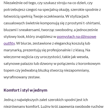
Niezależnie od tego, czy szukasz stroju na co dzień, czy
potrzebujesz czegoś na specjalną okazję, szerokie spodnie z
łatwością spełnią Twoje oczekiwania. W stylizacjach
casualowych świetnie komponują się z prostymi t-shirtami,
bluzami i sneakersami, tworząc swobodny, a jednocześnie
stylowy look, który znajdziesz w
pomysłach na dżinsowe
outfity
. W biurze, zestawione z elegancką koszulą lub
marynarką, prezentują się profesjonalnie i z klasą. Na
wieczorne wyjścia czy uroczystości, takie jak wesela,
satynowe palazzo lub dzwony w połączeniu z koronkowym
topem czy jedwabną bluzką stworzą niezapomniany,
wyrafinowany zestaw.
Komfort i styl w jednym
Jedną z największych zalet szerokich spodni jest ich
niezrównany komfort. Luźny krój zapewnia swobodę ruchów