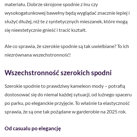
materiału. Dobrze skrojone spodnie z lnu czy
wysokogatunkowej bawełny będą wyglądać znacznie lepiej i
służyć dłużej, niż te z syntetycznych mieszanek, które mogą
się nieestetycznie gnieść i tracić kształt.
Ale co sprawia, że szerokie spodnie są tak uwielbiane? To ich
niezrównana wszechstronność!
Wszechstronność szerokich spodni
Szerokie spodnie to prawdziwy kameleon mody – potrafią
dostosować się do niemal każdej sytuacji, od luźnego spaceru
po parku, po eleganckie przyjęcie. To właśnie ta elastyczność
sprawia, że są one tak pożądane w garderobie na 2025 rok.
Od casualu po elegancję