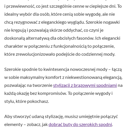
i przewiewność, co jest szczególnie cenne w cieplejsze dni. To
idealny wybór dla osób, które cenią sobie wygodę, ale nie
chcą rezygnować z eleganckiego wyglądu. Szerokie nogawki
nie krępują i pozwalają skórze oddychać, co czyni je
doskonałą alternatywą dla obcisłych fasonów. Ich elegancki
charakter w połączeniu z funkcjonalnością to połączenie,
które zrewolucjonizowało podejście do codziennej mody.
Szerokie spodnie to kwintesencja nowoczesnej mody – łączą
w sobie maksymalny komfort z niekwestionowaną elegancją,
pozwalając na tworzenie
stylizacji z brązowymi spodniami
na
każdą okazję bez kompromisów. To połączenie wygody i
stylu, które pokochasz.
Aby stworzyć udaną stylizację, musisz umiejętnie połączyć
elementy – zobacz, jak
dobrać buty do szerokich spodni
.