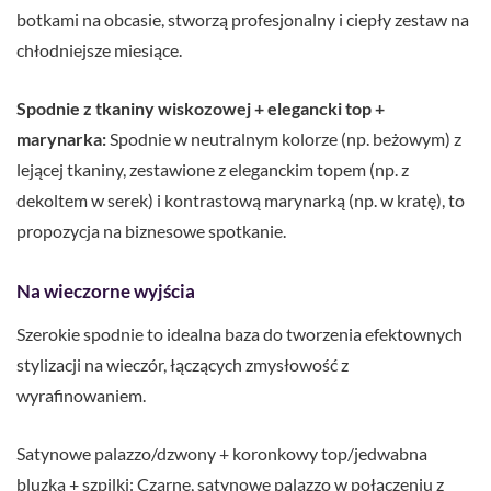
botkami na obcasie, stworzą profesjonalny i ciepły zestaw na
chłodniejsze miesiące.
Spodnie z tkaniny wiskozowej + elegancki top +
marynarka:
Spodnie w neutralnym kolorze (np. beżowym) z
lejącej tkaniny, zestawione z eleganckim topem (np. z
dekoltem w serek) i kontrastową marynarką (np. w kratę), to
propozycja na biznesowe spotkanie.
Na wieczorne wyjścia
Szerokie spodnie to idealna baza do tworzenia efektownych
stylizacji na wieczór, łączących zmysłowość z
wyrafinowaniem.
Satynowe palazzo/dzwony + koronkowy top/jedwabna
bluzka + szpilki: Czarne, satynowe palazzo w połączeniu z