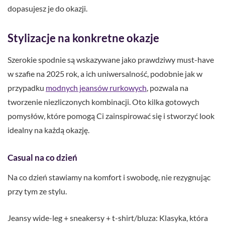
dopasujesz je do okazji.
Stylizacje na konkretne okazje
Szerokie spodnie są wskazywane jako prawdziwy must-have
w szafie na 2025 rok, a ich uniwersalność, podobnie jak w
przypadku
modnych jeansów rurkowych
, pozwala na
tworzenie niezliczonych kombinacji. Oto kilka gotowych
pomysłów, które pomogą Ci zainspirować się i stworzyć look
idealny na każdą okazję.
Casual na co dzień
Na co dzień stawiamy na komfort i swobodę, nie rezygnując
przy tym ze stylu.
Jeansy wide-leg + sneakersy + t-shirt/bluza: Klasyka, która