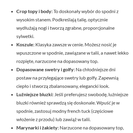
Crop topy i body:
To doskonały wybór do spodni z
wysokim stanem. Podkreślają talię, optycznie
wydłużają nogi i tworzą zgrabne, proporcjonalne
sylwetki.
Koszule:
Klasyka zawsze w cenie. Możesz nosić je
wpuszczone w spodnie, zawiązane w talii, a nawet lekko
rozpięte, narzucone na dopasowany top.
Dopasowane swetry i golfy:
Na chłodniejsze dni
postaw na przylegające swetry lub golfy. Zapewnią
ciepło i stworzą zbalansowany, elegancki look.
Luźniejsze bluzki:
Jeśli preferujesz swobodę, luźniejsze
bluzki również sprawdzą się doskonale. Wpuść je w
spodnie, zastosuj modny french tuck (częściowe
włożenie z przodu) lub zawiąż w talii.
Marynarki i żakiety:
Narzucone na dopasowany top,