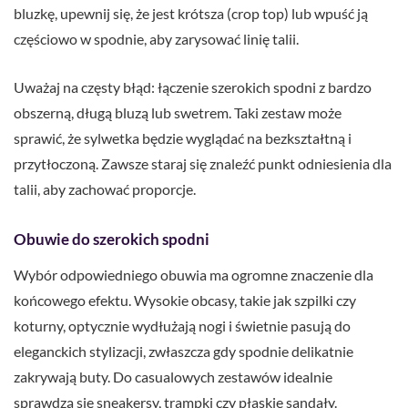
bluzkę, upewnij się, że jest krótsza (crop top) lub wpuść ją
częściowo w spodnie, aby zarysować linię talii.
Uważaj na częsty błąd: łączenie szerokich spodni z bardzo
obszerną, długą bluzą lub swetrem. Taki zestaw może
sprawić, że sylwetka będzie wyglądać na bezkształtną i
przytłoczoną. Zawsze staraj się znaleźć punkt odniesienia dla
talii, aby zachować proporcje.
Obuwie do szerokich spodni
Wybór odpowiedniego obuwia ma ogromne znaczenie dla
końcowego efektu. Wysokie obcasy, takie jak szpilki czy
koturny, optycznie wydłużają nogi i świetnie pasują do
eleganckich stylizacji, zwłaszcza gdy spodnie delikatnie
zakrywają buty. Do casualowych zestawów idealnie
sprawdzą się sneakersy, trampki czy płaskie sandały.