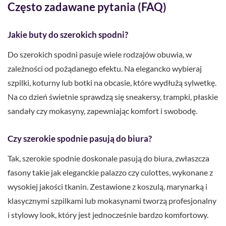
Często zadawane pytania (FAQ)
Jakie buty do szerokich spodni?
Do szerokich spodni pasuje wiele rodzajów obuwia, w
zależności od pożądanego efektu. Na elegancko wybieraj
szpilki, koturny lub botki na obcasie, które wydłużą sylwetkę.
Na co dzień świetnie sprawdzą się sneakersy, trampki, płaskie
sandały czy mokasyny, zapewniając komfort i swobodę.
Czy szerokie spodnie pasują do biura?
Tak, szerokie spodnie doskonale pasują do biura, zwłaszcza
fasony takie jak eleganckie palazzo czy culottes, wykonane z
wysokiej jakości tkanin. Zestawione z koszulą, marynarką i
klasycznymi szpilkami lub mokasynami tworzą profesjonalny
i stylowy look, który jest jednocześnie bardzo komfortowy.