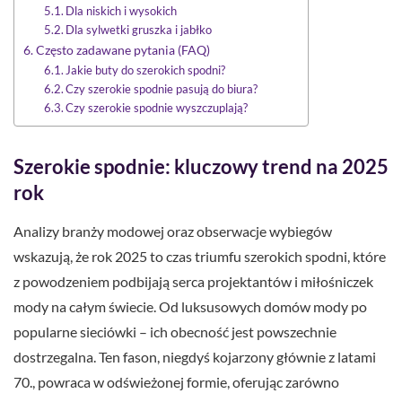
Dla niskich i wysokich
Dla sylwetki gruszka i jabłko
Często zadawane pytania (FAQ)
Jakie buty do szerokich spodni?
Czy szerokie spodnie pasują do biura?
Czy szerokie spodnie wyszczuplają?
Szerokie spodnie: kluczowy trend na 2025
rok
Analizy branży modowej oraz obserwacje wybiegów
wskazują, że rok 2025 to czas triumfu szerokich spodni, które
z powodzeniem podbijają serca projektantów i miłośniczek
mody na całym świecie. Od luksusowych domów mody po
popularne sieciówki – ich obecność jest powszechnie
dostrzegalna. Ten fason, niegdyś kojarzony głównie z latami
70., powraca w odświeżonej formie, oferując zarówno