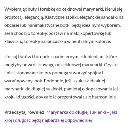
Wybierając buty i torebkę do cekinowej marynarki, kieruj się
prostotą i elegancją. Klasyczne szpilki, eleganckie sandałki na
obcasie lub minimalistyczne botki będą idealnym wyborem.
Jeśli chodzi o torebkę, postaw na małą kopertówkę lub
klasyczną torebkę na łańcuszku w neutralnym kolorze.
Unikaj butów i torebek z nadmiernymi zdobieniami, które
mogłyby odwrócić uwagę od cekinowej marynarki. Czyste
linie i stonowane kolory pomogą stworzyć spójny i
wyrafinowany look. Podobnie, jeśli szukasz idealnej
marynarki do długiej sukienki, pamiętaj o dopasowaniu jej
kroju i długości, aby całość prezentowała się harmonijnie.
Przeczytaj również:
Marynarka do długiej sukienki – jaki
krój i długość będą najbardziej odpowiednie?