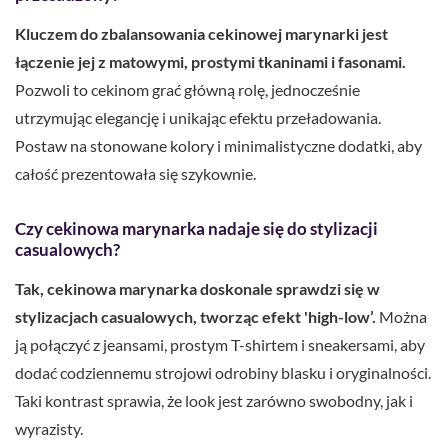
Kluczem do zbalansowania cekinowej marynarki jest
łączenie jej z matowymi, prostymi tkaninami i fasonami.
Pozwoli to cekinom grać główną rolę, jednocześnie
utrzymując elegancję i unikając efektu przeładowania.
Postaw na stonowane kolory i minimalistyczne dodatki, aby
całość prezentowała się szykownie.
Czy cekinowa marynarka nadaje się do stylizacji
casualowych?
Tak, cekinowa marynarka doskonale sprawdzi się w
stylizacjach casualowych, tworząc efekt 'high-low’.
Można
ją połączyć z jeansami, prostym T-shirtem i sneakersami, aby
dodać codziennemu strojowi odrobiny blasku i oryginalności.
Taki kontrast sprawia, że look jest zarówno swobodny, jak i
wyrazisty.