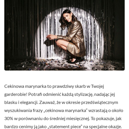
Cekinowa marynarka to prawdziwy skarb w Twojej
garderobie! Potrafi odmienić każdą stylizację, nadając jej
blasku i elegancji. Zauważ, że w okresie przedświątecznym
wyszukiwania frazy „cekinowa marynarka” wzrastają o około
30% w porównaniu do średniej miesięcznej. To pokazuje, jak
bardzo cenimy ją jako „statement piece” na specjalne okazje.