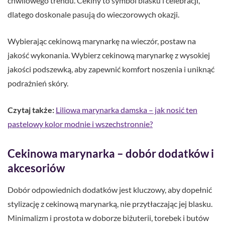
chwilowego trendu. Cekiny to symbol blasku i celebracji,
dlatego doskonale pasują do wieczorowych okazji.
Wybierając cekinową marynarkę na wieczór, postaw na
jakość wykonania. Wybierz cekinową marynarkę z wysokiej
jakości podszewką, aby zapewnić komfort noszenia i uniknąć
podrażnień skóry.
Czytaj także:
Liliowa marynarka damska – jak nosić ten
pastelowy kolor modnie i wszechstronnie?
Cekinowa marynarka – dobór dodatków i
akcesoriów
Dobór odpowiednich dodatków jest kluczowy, aby dopełnić
stylizację z cekinową marynarką, nie przytłaczając jej blasku.
Minimalizm i prostota w doborze biżuterii, torebek i butów