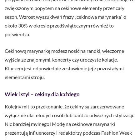
zwiększonym popytem na cekinowe elementy przez cały
sezon. Wzrost wyszukiwań frazy „cekinowa marynarka” o
około 30% w okresie przedświątecznym również to
potwierdza.
Cekinową marynarkę możesz nosić na randki, wieczorne
wyjścia ze znajomymi, koncerty czy uroczyste kolacje.
Kluczem jest odpowiednie zestawienie jej z pozostałymi
elementami stroju.
Wiek i styl – cekiny dla każdego
Kolejny mit to przekonanie, że cekiny są zarezerwowane
wyłącznie dla młodych osób lub bardzo odważnych stylizacji.
Nic bardziej mylnego! Modę na cekinowe marynarki
prezentują influencerzy i redaktorzy podczas Fashion Week