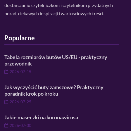
dostarczaniu czytelniczkom i czytelnikom przydatnych
porad, ciekawych inspiracji i wartościowych treści.
Popularne
Tabela rozmiarów butów US/EU - praktyczny
przewodnik
2026-07-15
Jak wyczyścić buty zamszowe? Praktyczny
poradnik krok po kroku
2026-07-25
Jakie maseczki na koronawirusa
2026-07-30