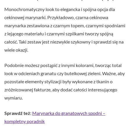
Monochromatyczny look to elegancka i spójna opcja dla
cekinowej marynarki. Przykładowo, czarna cekinowa
marynarka zestawiona z czarnym topem, czarnymi spodniami
z lejącego materiału i czarnymi szpilkami tworzy spójną
całość. Taki zestaw jest niezwykle szykowny i sprawdzi się na
wiele okazji.
Podobnie możesz postąpić z innymi kolorami, tworząc total
look w odcieniach granatu czy butelkowej zieleni. Ważne, aby
pozostałe elementy stylizacji były wykonane z tkanin o
zróżnicowanej fakturze, aby dodać całości interesującego
wymiaru.
Sprawdź też:
Marynarka do granatowych spodni –
kompletny poradnik