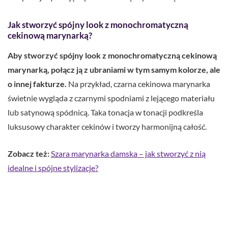
Jak stworzyć spójny look z monochromatyczną
cekinową marynarką?
Aby stworzyć spójny look z monochromatyczną cekinową
marynarką, połącz ją z ubraniami w tym samym kolorze, ale
o innej fakturze.
Na przykład, czarna cekinowa marynarka
świetnie wygląda z czarnymi spodniami z lejącego materiału
lub satynową spódnicą. Taka tonacja w tonacji podkreśla
luksusowy charakter cekinów i tworzy harmonijną całość.
Zobacz też:
Szara marynarka damska – jak stworzyć z nią
idealne i spójne stylizacje?