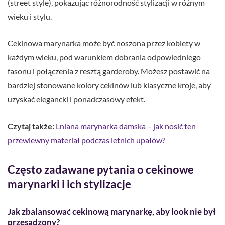
(street style), pokazując różnorodność stylizacji w różnym
wieku i stylu.
Cekinowa marynarka może być noszona przez kobiety w
każdym wieku, pod warunkiem dobrania odpowiedniego
fasonu i połączenia z resztą garderoby. Możesz postawić na
bardziej stonowane kolory cekinów lub klasyczne kroje, aby
uzyskać elegancki i ponadczasowy efekt.
Czytaj także:
Lniana marynarka damska – jak nosić ten
przewiewny materiał podczas letnich upałów?
Często zadawane pytania o cekinowe
marynarki i ich stylizacje
Jak zbalansować cekinową marynarkę, aby look nie był
przesadzony?