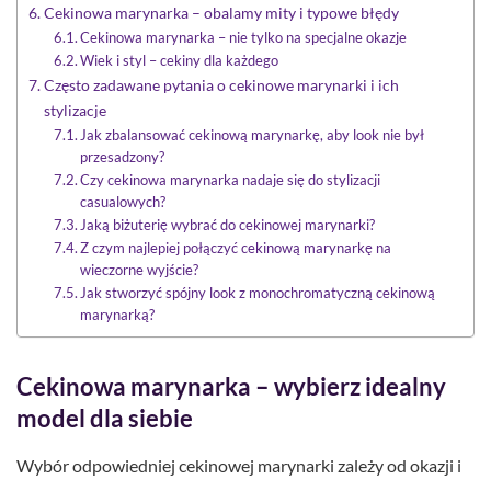
Cekinowa marynarka – obalamy mity i typowe błędy
Cekinowa marynarka – nie tylko na specjalne okazje
Wiek i styl – cekiny dla każdego
Często zadawane pytania o cekinowe marynarki i ich
stylizacje
Jak zbalansować cekinową marynarkę, aby look nie był
przesadzony?
Czy cekinowa marynarka nadaje się do stylizacji
casualowych?
Jaką biżuterię wybrać do cekinowej marynarki?
Z czym najlepiej połączyć cekinową marynarkę na
wieczorne wyjście?
Jak stworzyć spójny look z monochromatyczną cekinową
marynarką?
Cekinowa marynarka – wybierz idealny
model dla siebie
Wybór odpowiedniej cekinowej marynarki zależy od okazji i