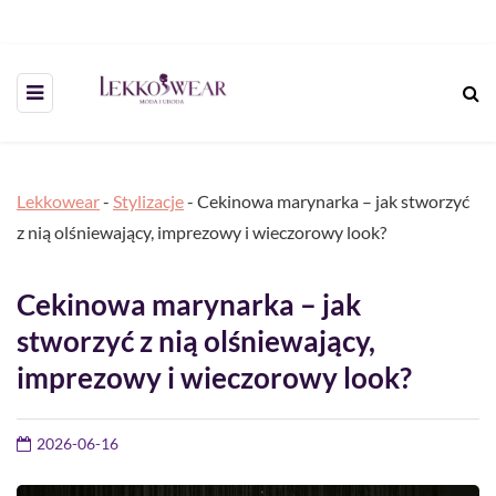
Lekkowear
-
Stylizacje
-
Cekinowa marynarka – jak stworzyć
z nią olśniewający, imprezowy i wieczorowy look?
Cekinowa marynarka – jak
stworzyć z nią olśniewający,
imprezowy i wieczorowy look?
2026-06-16