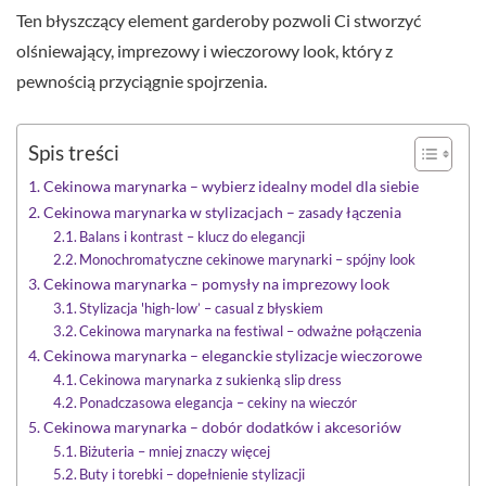
Ten błyszczący element garderoby pozwoli Ci stworzyć
olśniewający, imprezowy i wieczorowy look, który z
pewnością przyciągnie spojrzenia.
Spis treści
Cekinowa marynarka – wybierz idealny model dla siebie
Cekinowa marynarka w stylizacjach – zasady łączenia
Balans i kontrast – klucz do elegancji
Monochromatyczne cekinowe marynarki – spójny look
Cekinowa marynarka – pomysły na imprezowy look
Stylizacja 'high-low’ – casual z błyskiem
Cekinowa marynarka na festiwal – odważne połączenia
Cekinowa marynarka – eleganckie stylizacje wieczorowe
Cekinowa marynarka z sukienką slip dress
Ponadczasowa elegancja – cekiny na wieczór
Cekinowa marynarka – dobór dodatków i akcesoriów
Biżuteria – mniej znaczy więcej
Buty i torebki – dopełnienie stylizacji