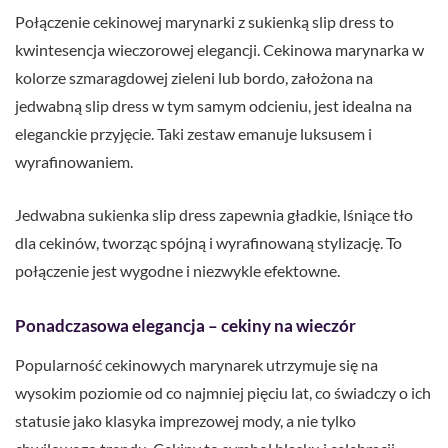
Połączenie cekinowej marynarki z sukienką slip dress to
kwintesencja wieczorowej elegancji. Cekinowa marynarka w
kolorze szmaragdowej zieleni lub bordo, założona na
jedwabną slip dress w tym samym odcieniu, jest idealna na
eleganckie przyjęcie. Taki zestaw emanuje luksusem i
wyrafinowaniem.
Jedwabna sukienka slip dress zapewnia gładkie, lśniące tło
dla cekinów, tworząc spójną i wyrafinowaną stylizację. To
połączenie jest wygodne i niezwykle efektowne.
Ponadczasowa elegancja – cekiny na wieczór
Popularność cekinowych marynarek utrzymuje się na
wysokim poziomie od co najmniej pięciu lat, co świadczy o ich
statusie jako klasyka imprezowej mody, a nie tylko