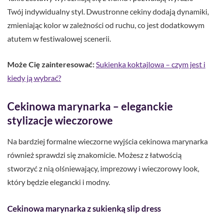
Twój indywidualny styl. Dwustronne cekiny dodają dynamiki,
zmieniając kolor w zależności od ruchu, co jest dodatkowym
atutem w festiwalowej scenerii.
Może Cię zainteresować:
Sukienka koktajlowa – czym jest i
kiedy ją wybrać?
Cekinowa marynarka – eleganckie
stylizacje wieczorowe
Na bardziej formalne wieczorne wyjścia cekinowa marynarka
również sprawdzi się znakomicie. Możesz z łatwością
stworzyć z nią olśniewający, imprezowy i wieczorowy look,
który będzie elegancki i modny.
Cekinowa marynarka z sukienką slip dress