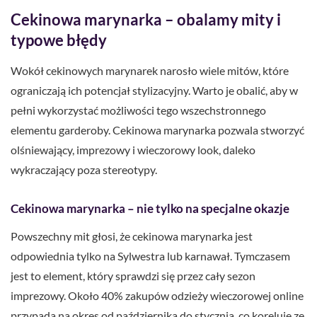
Cekinowa marynarka – obalamy mity i
typowe błędy
Wokół cekinowych marynarek narosło wiele mitów, które
ograniczają ich potencjał stylizacyjny. Warto je obalić, aby w
pełni wykorzystać możliwości tego wszechstronnego
elementu garderoby. Cekinowa marynarka pozwala stworzyć
olśniewający, imprezowy i wieczorowy look, daleko
wykraczający poza stereotypy.
Cekinowa marynarka – nie tylko na specjalne okazje
Powszechny mit głosi, że cekinowa marynarka jest
odpowiednia tylko na Sylwestra lub karnawał. Tymczasem
jest to element, który sprawdzi się przez cały sezon
imprezowy. Około 40% zakupów odzieży wieczorowej online
przypada na okres od października do stycznia, co koreluje ze