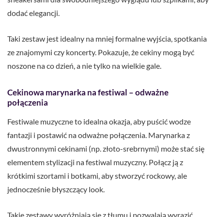
dodać elegancji.
Taki zestaw jest idealny na mniej formalne wyjścia, spotkania
ze znajomymi czy koncerty. Pokazuje, że cekiny mogą być
noszone na co dzień, a nie tylko na wielkie gale.
Cekinowa marynarka na festiwal – odważne
połączenia
Festiwale muzyczne to idealna okazja, aby puścić wodze
fantazji i postawić na odważne połączenia. Marynarka z
dwustronnymi cekinami (np. złoto-srebrnymi) może stać się
elementem stylizacji na festiwal muzyczny. Połącz ją z
krótkimi szortami i botkami, aby stworzyć rockowy, ale
jednocześnie błyszczący look.
Takie zestawy wyróżniają się z tłumu i pozwalają wyrazić