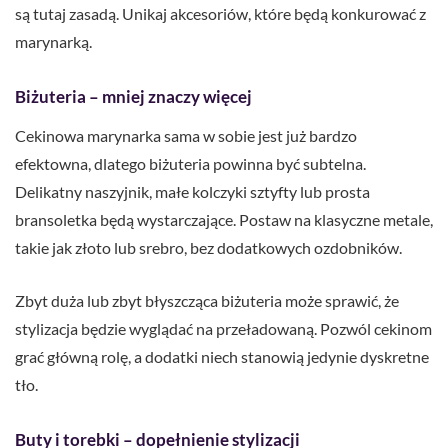
są tutaj zasadą. Unikaj akcesoriów, które będą konkurować z
marynarką.
Biżuteria – mniej znaczy więcej
Cekinowa marynarka sama w sobie jest już bardzo
efektowna, dlatego biżuteria powinna być subtelna.
Delikatny naszyjnik, małe kolczyki sztyfty lub prosta
bransoletka będą wystarczające. Postaw na klasyczne metale,
takie jak złoto lub srebro, bez dodatkowych ozdobników.
Zbyt duża lub zbyt błyszcząca biżuteria może sprawić, że
stylizacja będzie wyglądać na przeładowaną. Pozwól cekinom
grać główną rolę, a dodatki niech stanowią jedynie dyskretne
tło.
Buty i torebki – dopełnienie stylizacji