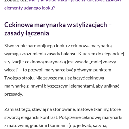
elementy udanego looku?
Cekinowa marynarka w stylizacjach –
zasady łączenia
Stworzenie harmonijnego looku z cekinową marynarką
wymaga zrozumienia zasady balansu. Kluczem do eleganckiej
stylizacji z cekinową marynarką jest zasada „mniej znaczy
więcej” – to pozwoli marynarce być głównym punktem
Twojego stroju. Nie zawsze musisz łączyć cekinową
marynarkę z innymi błyszczącymi elementami, aby uniknąć
przesady.
Zamiast tego, stawiaj na stonowane, matowe tkaniny, które
stworzą elegancki kontrast. Połączenie cekinowej marynarki
z matowymi, gładkimi tkaninami (np. jedwab, satyna,