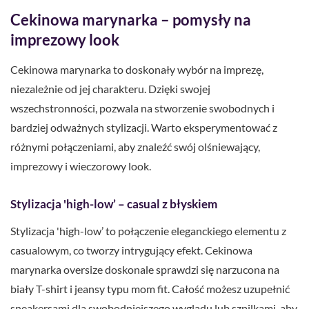
Cekinowa marynarka – pomysły na
imprezowy look
Cekinowa marynarka to doskonały wybór na imprezę,
niezależnie od jej charakteru. Dzięki swojej
wszechstronności, pozwala na stworzenie swobodnych i
bardziej odważnych stylizacji. Warto eksperymentować z
różnymi połączeniami, aby znaleźć swój olśniewający,
imprezowy i wieczorowy look.
Stylizacja 'high-low’ – casual z błyskiem
Stylizacja 'high-low’ to połączenie eleganckiego elementu z
casualowym, co tworzy intrygujący efekt. Cekinowa
marynarka oversize doskonale sprawdzi się narzucona na
biały T-shirt i jeansy typu mom fit. Całość możesz uzupełnić
sneakersami dla swobodniejszego wyglądu lub szpilkami, aby