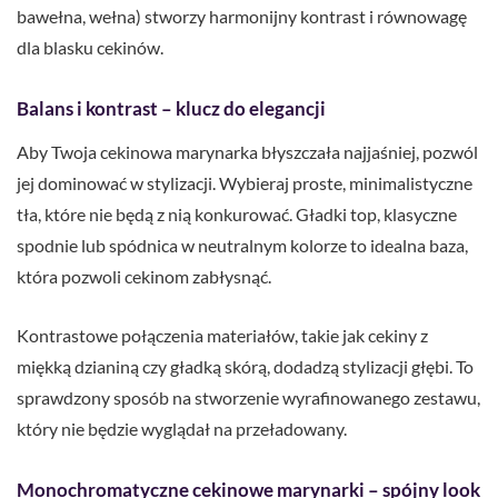
bawełna, wełna) stworzy harmonijny kontrast i równowagę
dla blasku cekinów.
Balans i kontrast – klucz do elegancji
Aby Twoja cekinowa marynarka błyszczała najjaśniej, pozwól
jej dominować w stylizacji. Wybieraj proste, minimalistyczne
tła, które nie będą z nią konkurować. Gładki top, klasyczne
spodnie lub spódnica w neutralnym kolorze to idealna baza,
która pozwoli cekinom zabłysnąć.
Kontrastowe połączenia materiałów, takie jak cekiny z
miękką dzianiną czy gładką skórą, dodadzą stylizacji głębi. To
sprawdzony sposób na stworzenie wyrafinowanego zestawu,
który nie będzie wyglądał na przeładowany.
Monochromatyczne cekinowe marynarki – spójny look