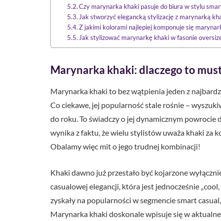
Czy marynarka khaki pasuje do biura w stylu smar
Jak stworzyć elegancką stylizację z marynarką kh
Z jakimi kolorami najlepiej komponuje się marynar
Jak stylizować marynarkę khaki w fasonie oversiz
Marynarka khaki: dlaczego to must
Marynarka khaki to bez wątpienia jeden z najbardz
Co ciekawe, jej popularność stale rośnie – wyszuk
do roku. To świadczy o jej dynamicznym powrocie 
wynika z faktu, że wielu stylistów uważa khaki za k
Obalamy więc mit o jego trudnej kombinacji!
Khaki dawno już przestało być kojarzone wyłącznie
casualowej elegancji, która jest jednocześnie „cool,
zyskały na popularności w segmencie smart casual
Marynarka khaki doskonale wpisuje się w aktualne t