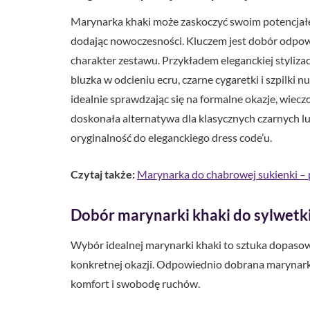
Marynarka khaki może zaskoczyć swoim potencjałem
dodając nowoczesności. Kluczem jest dobór odpowi
charakter zestawu. Przykładem eleganckiej stylizac
bluzka w odcieniu ecru, czarne cygaretki i szpilki 
idealnie sprawdzając się na formalne okazje, wiecz
doskonała alternatywa dla klasycznych czarnych 
oryginalność do eleganckiego dress code’u.
Czytaj także:
Marynarka do chabrowej sukienki – p
Dobór marynarki khaki do sylwetki 
Wybór idealnej marynarki khaki to sztuka dopasowa
konkretnej okazji. Odpowiednio dobrana marynarka 
komfort i swobodę ruchów.