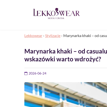
Lekkowear
-
Stylizacje
-
Marynarka khaki – od casu
Marynarka khaki – od casualu 
wskazówki warto wdrożyć?
2026-06-24