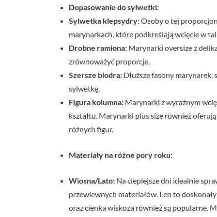
Dopasowanie do sylwetki:
Sylwetka klepsydry:
Osoby o tej proporcjon
marynarkach, które podkreślają wcięcie w tali
Drobne ramiona:
Marynarki oversize z deli
zrównoważyć proporcje.
Szersze biodra:
Dłuższe fasony marynarek, s
sylwetkę.
Figura kolumna:
Marynarki z wyraźnym wcięc
kształtu. Marynarki plus size również oferuj
różnych figur.
Materiały na różne pory roku:
Wiosna/Lato:
Na cieplejsze dni idealnie spr
przewiewnych materiałów. Len to doskonały
oraz cienka wiskoza również są popularne. M