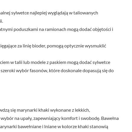
alnej sylwetce najlepiej wyglądają w taliowanych
i.
katnymi poduszkami na ramionach mogą dodać objętości i
ięgające za linię bioder, pomogą optycznie wysmuklić
iem w talii lub modele z paskiem mogą dodać sylwetce
ą szeroki wybór fasonów, które doskonale dopasują się do
awdzą się marynarki khaki wykonane z lekkich,
 wybór na upały, zapewniający komfort i swobodę. Bawełna
arynarki bawełniane i lniane w kolorze khaki stanowią