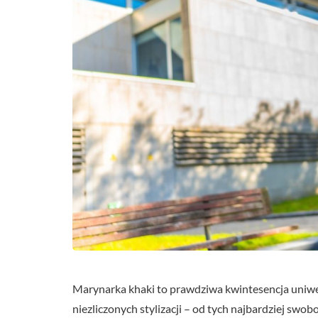
Marynarka khaki to prawdziwa kwintesencja uniwe
niezliczonych stylizacji – od tych najbardziej swo