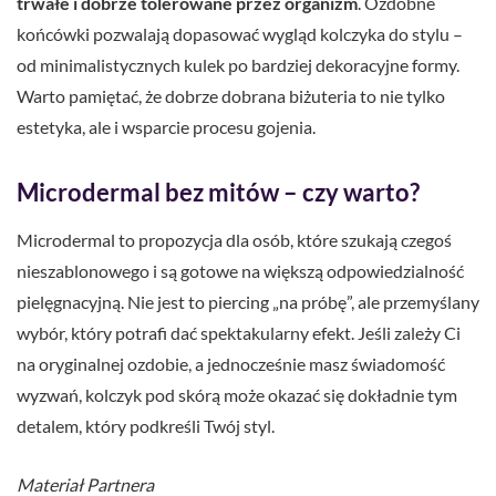
trwałe i dobrze tolerowane przez organizm
. Ozdobne
końcówki pozwalają dopasować wygląd kolczyka do stylu –
od minimalistycznych kulek po bardziej dekoracyjne formy.
Warto pamiętać, że dobrze dobrana biżuteria to nie tylko
estetyka, ale i wsparcie procesu gojenia.
Microdermal bez mitów – czy warto?
Microdermal to propozycja dla osób, które szukają czegoś
nieszablonowego i są gotowe na większą odpowiedzialność
pielęgnacyjną. Nie jest to piercing „na próbę”, ale przemyślany
wybór, który potrafi dać spektakularny efekt. Jeśli zależy Ci
na oryginalnej ozdobie, a jednocześnie masz świadomość
wyzwań, kolczyk pod skórą może okazać się dokładnie tym
detalem, który podkreśli Twój styl.
Materiał Partnera