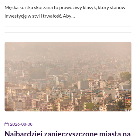
Męska kurtka skórzana to prawdziwy klasyk, który stanowi
inwestycję w styl i trwałość. Aby…
2026-08-08
Najbardziej zanieczyszczone miasta na