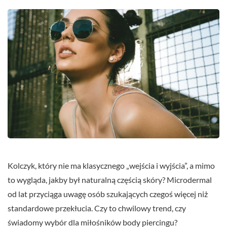
Kolczyk, który nie ma klasycznego „wejścia i wyjścia”, a mimo
to wygląda, jakby był naturalną częścią skóry? Microdermal
od lat przyciąga uwagę osób szukających czegoś więcej niż
standardowe przekłucia. Czy to chwilowy trend, czy
świadomy wybór dla miłośników body piercingu?