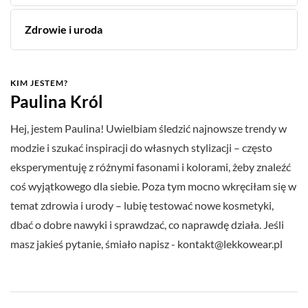
Zdrowie i uroda
KIM JESTEM?
Paulina Król
Hej, jestem Paulina! Uwielbiam śledzić najnowsze trendy w
modzie i szukać inspiracji do własnych stylizacji – często
eksperymentuję z różnymi fasonami i kolorami, żeby znaleźć
coś wyjątkowego dla siebie. Poza tym mocno wkręciłam się w
temat zdrowia i urody – lubię testować nowe kosmetyki,
dbać o dobre nawyki i sprawdzać, co naprawdę działa. Jeśli
masz jakieś pytanie, śmiało napisz -
kontakt@lekkowear.pl