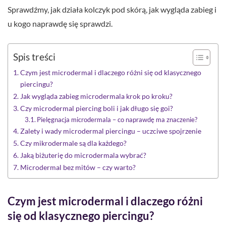
Sprawdźmy, jak działa kolczyk pod skórą, jak wygląda zabieg i
u kogo naprawdę się sprawdzi.
Spis treści
Czym jest microdermal i dlaczego różni się od klasycznego
piercingu?
Jak wygląda zabieg microdermala krok po kroku?
Czy microdermal piercing boli i jak długo się goi?
Pielęgnacja microdermala – co naprawdę ma znaczenie?
Zalety i wady microdermal piercingu – uczciwe spojrzenie
Czy mikrodermale są dla każdego?
Jaką biżuterię do microdermala wybrać?
Microdermal bez mitów – czy warto?
Czym jest microdermal i dlaczego różni
się od klasycznego piercingu?