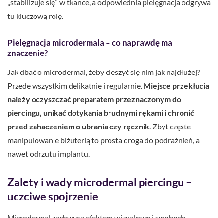
„stabilizuje się” w tkance, a odpowiednia pielęgnacja odgrywa
tu kluczową rolę.
Pielęgnacja microdermala – co naprawdę ma
znaczenie?
Jak dbać o microdermal, żeby cieszyć się nim jak najdłużej?
Przede wszystkim delikatnie i regularnie.
Miejsce przekłucia
należy oczyszczać preparatem przeznaczonym do
piercingu, unikać dotykania brudnymi rękami i chronić
przed zahaczeniem o ubrania czy ręcznik
. Zbyt częste
manipulowanie biżuterią to prosta droga do podrażnień, a
nawet odrzutu implantu.
Zalety i wady microdermal piercingu –
uczciwe spojrzenie
Microdermal zachwyca efektem wizualnym i swobodą