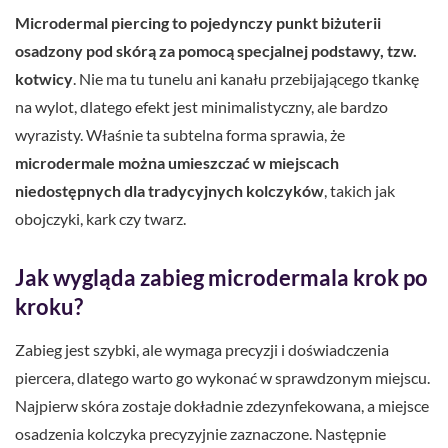
Microdermal piercing to pojedynczy punkt biżuterii
osadzony pod skórą za pomocą specjalnej podstawy, tzw.
kotwicy
. Nie ma tu tunelu ani kanału przebijającego tkankę
na wylot, dlatego efekt jest minimalistyczny, ale bardzo
wyrazisty. Właśnie ta subtelna forma sprawia, że
microdermale można umieszczać w miejscach
niedostępnych dla tradycyjnych kolczyków
, takich jak
obojczyki, kark czy twarz.
Jak wygląda zabieg microdermala krok po
kroku?
Zabieg jest szybki, ale wymaga precyzji i doświadczenia
piercera, dlatego warto go wykonać w sprawdzonym miejscu.
Najpierw skóra zostaje dokładnie zdezynfekowana, a miejsce
osadzenia kolczyka precyzyjnie zaznaczone. Następnie