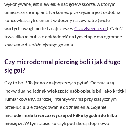
wykonywane jest niewielkie nacięcie w skórze, w którym
umieszcza się implant. Na koniec przykręcana jest ozdobna
końcówka, czyli element widoczny na zewnątrz (wiele
wartych uwagi modeli znajdziesz w
CrazyNeedles.pl
). Całość
trwa kilka minut, ale dokładność na tym etapie ma ogromne
znaczenie dla późniejszego gojenia.
Czy microdermal piercing boli i jak długo
się goi?
Czy to boli? To jedno z najczęstszych pytań. Odczucia są
indywidualne, jednak
większość osób opisuje ból jako krótki
i umiarkowany
, bardziej intensywny niż przy klasycznym
przekłuciu, ale zdecydowanie do zniesienia.
Gojenie
microdermala trwa zazwyczaj od kilku tygodni do kilku
miesięcy
. W tym czasie kolczyk pod skórą stopniowo