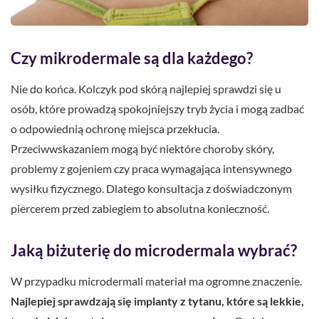
Czy mikrodermale są dla każdego?
Nie do końca. Kolczyk pod skórą najlepiej sprawdzi się u
osób, które prowadzą spokojniejszy tryb życia i mogą zadbać
o odpowiednią ochronę miejsca przekłucia.
Przeciwwskazaniem mogą być niektóre choroby skóry,
problemy z gojeniem czy praca wymagająca intensywnego
wysiłku fizycznego. Dlatego konsultacja z doświadczonym
piercerem przed zabiegiem to absolutna konieczność.
Jaką biżuterię do microdermala wybrać?
W przypadku microdermali materiał ma ogromne znaczenie.
Najlepiej sprawdzają się implanty z tytanu, które są lekkie,