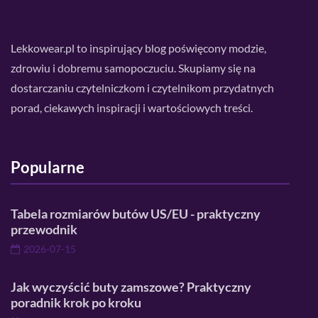
Lekkowear.pl to inspirujący blog poświęcony modzie,
zdrowiu i dobremu samopoczuciu. Skupiamy się na
dostarczaniu czytelniczkom i czytelnikom przydatnych
porad, ciekawych inspiracji i wartościowych treści.
Popularne
Tabela rozmiarów butów US/EU - praktyczny
przewodnik
2026-07-15
Jak wyczyścić buty zamszowe? Praktyczny
poradnik krok po kroku