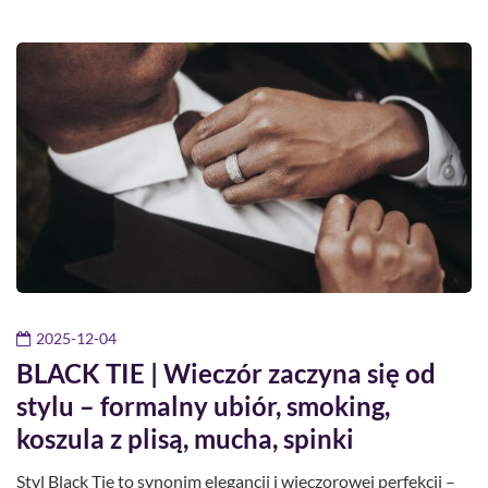
2025-12-04
BLACK TIE | Wieczór zaczyna się od
stylu – formalny ubiór, smoking,
koszula z plisą, mucha, spinki
Styl Black Tie to synonim elegancji i wieczorowej perfekcji –