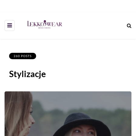
260 POSTS
Stylizacje