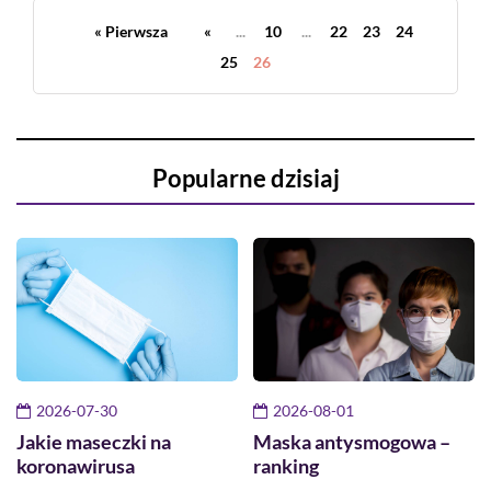
« Pierwsza
«
...
10
...
22
23
24
25
26
Popularne dzisiaj
2026-07-30
2026-08-01
Jakie maseczki na
Maska antysmogowa –
koronawirusa
ranking