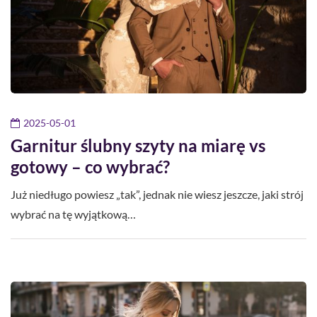
2025-05-01
Garnitur ślubny szyty na miarę vs
gotowy – co wybrać?
Już niedługo powiesz „tak”, jednak nie wiesz jeszcze, jaki strój
wybrać na tę wyjątkową…