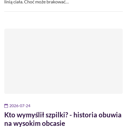
linią ciała. Choć może brakować…
2026-07-24
Kto wymyślił szpilki? - historia obuwia
na wysokim obcasie