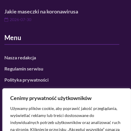
Jakie maseczki na koronawirusa
2026-07-30
Menu
Nasza redakcja
Regulamin serwisu
Polityka prywatności
Kategorie
Cenimy prywatność użytkowników
Najnowsze
Używamy plików cookie, aby poprawić jakość przeglądania,
wyświetlać reklamy lub treści dostosowane do
indywidualnych potrzeb użytkowników oraz analizować ruch
na stronie. Kliknięcie przycisku „Akceptuj wszystkie” oznacza