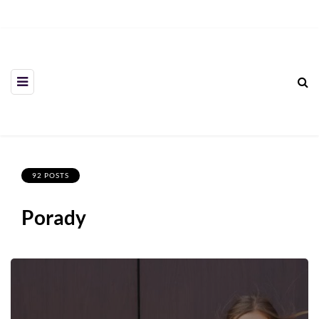
92 POSTS
Porady