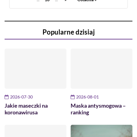
Popularne dzisiaj
2026-07-30
2026-08-01
Jakie maseczki na
Maska antysmogowa –
koronawirusa
ranking