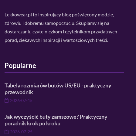
Lekkowear.pl to inspirujący blog poświęcony modzie,
zdrowiu i dobremu samopoczuciu. Skupiamy się na
dostarczaniu czytelniczkom i czytelnikom przydatnych
porad, ciekawych inspiracji i wartościowych treści.
Popularne
Tabela rozmiarów butów US/EU - praktyczny
przewodnik
2026-07-15
Jak wyczyścić buty zamszowe? Praktyczny
poradnik krok po kroku
2026-07-25