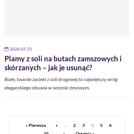
2026-07-21
Plamy z soli na butach zamszowych i
skórzanych – jak je usunąć?
Białe, twarde zacieki z soli drogowej to największy wróg
eleganckiego obuwia w sezonie zimowym.
« Pierwsza
«
...
2
3
4
5
6
...
10
...
»
Ostatnia »