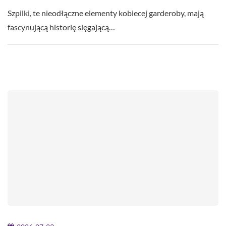
Szpilki, te nieodłączne elementy kobiecej garderoby, mają
fascynującą historię sięgającą…