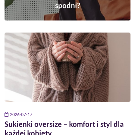
spodni?
2026-07-17
Sukienki oversize – komfort i styl dla
każdej kobiety