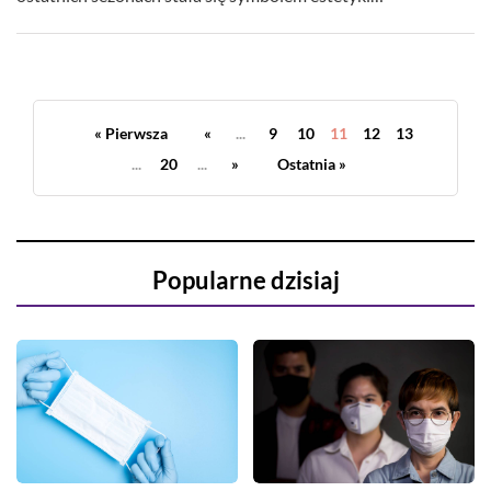
« Pierwsza
«
...
9
10
11
12
13
...
20
...
»
Ostatnia »
Popularne dzisiaj