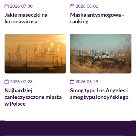
2026-07-30
2026-08-01
Jakie maseczki na
Maska antysmogowa –
koronawirusa
ranking
2026-07-23
2026-06-29
Najbardziej
Smog typu Los Angeles i
zanieczyszczone miasta
smog typu londyńskiego
w Polsce