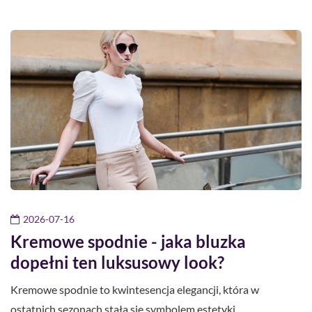
2026-07-16
Kremowe spodnie - jaka bluzka
dopełni ten luksusowy look?
Kremowe spodnie to kwintesencja elegancji, która w
ostatnich sezonach stała się symbolem estetyki…