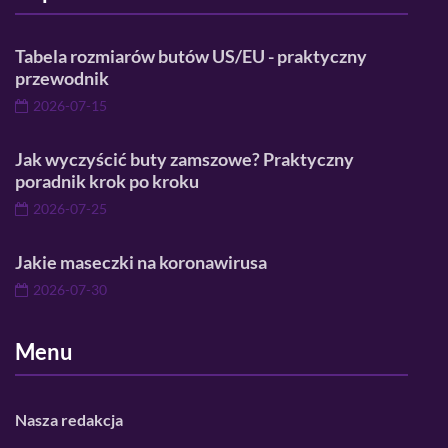
Tabela rozmiarów butów US/EU - praktyczny
przewodnik
2026-07-15
Jak wyczyścić buty zamszowe? Praktyczny
poradnik krok po kroku
2026-07-25
Jakie maseczki na koronawirusa
2026-07-30
Menu
Nasza redakcja