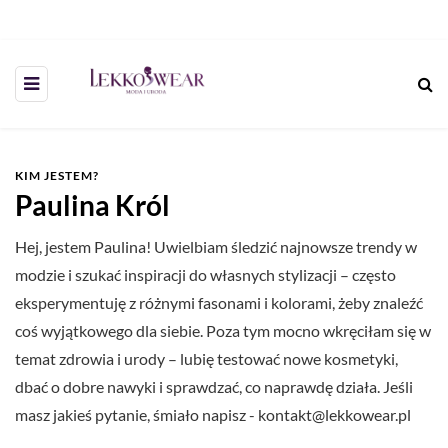
KIM JESTEM?
Paulina Król
Hej, jestem Paulina! Uwielbiam śledzić najnowsze trendy w
modzie i szukać inspiracji do własnych stylizacji – często
eksperymentuję z różnymi fasonami i kolorami, żeby znaleźć
coś wyjątkowego dla siebie. Poza tym mocno wkręciłam się w
temat zdrowia i urody – lubię testować nowe kosmetyki,
dbać o dobre nawyki i sprawdzać, co naprawdę działa. Jeśli
masz jakieś pytanie, śmiało napisz -
kontakt@lekkowear.pl