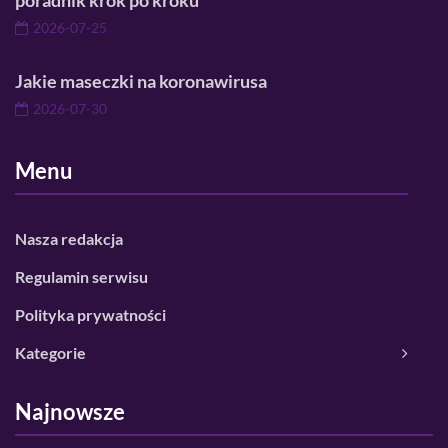
poradnik krok po kroku
2026-07-25
Jakie maseczki na koronawirusa
2026-07-30
Menu
Nasza redakcja
Regulamin serwisu
Polityka prywatności
Kategorie
Najnowsze