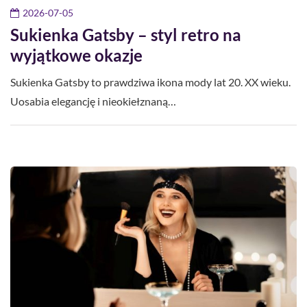
2026-07-05
Sukienka Gatsby – styl retro na
wyjątkowe okazje
Sukienka Gatsby to prawdziwa ikona mody lat 20. XX wieku.
Uosabia elegancję i nieokiełznaną…