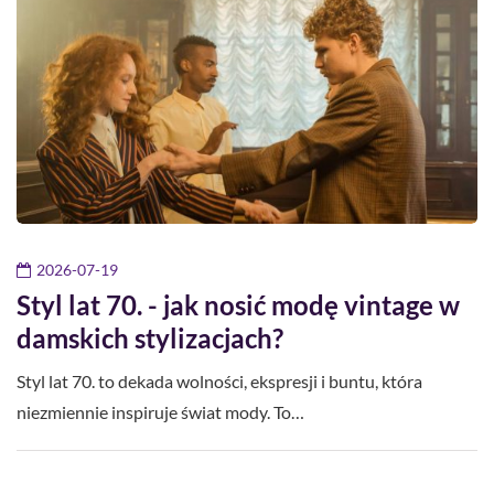
2026-07-19
Styl lat 70. - jak nosić modę vintage w
damskich stylizacjach?
Styl lat 70. to dekada wolności, ekspresji i buntu, która
niezmiennie inspiruje świat mody. To…