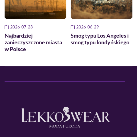
2026-07-23
2026-06-29
Najbardziej
Smog typu Los Angeles i
zanieczyszczone miasta
smog typu londyńskiego
w Polsce