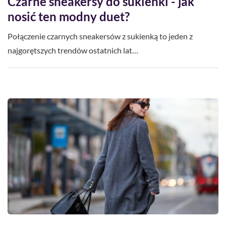
Czarne sneakersy do sukienki - jak
nosić ten modny duet?
Połączenie czarnych sneakersów z sukienką to jeden z
najgorętszych trendów ostatnich lat…