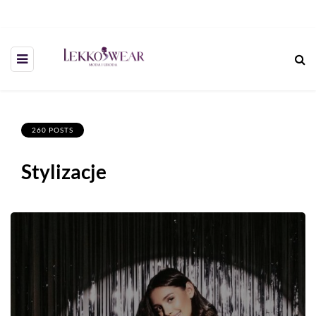
260 POSTS
Stylizacje