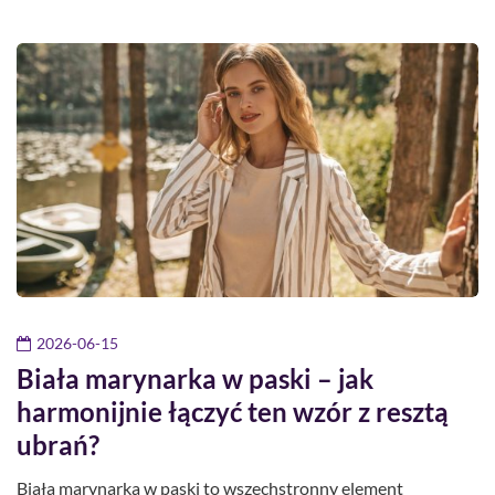
2026-06-15
Biała marynarka w paski – jak
harmonijnie łączyć ten wzór z resztą
ubrań?
Biała marynarka w paski to wszechstronny element